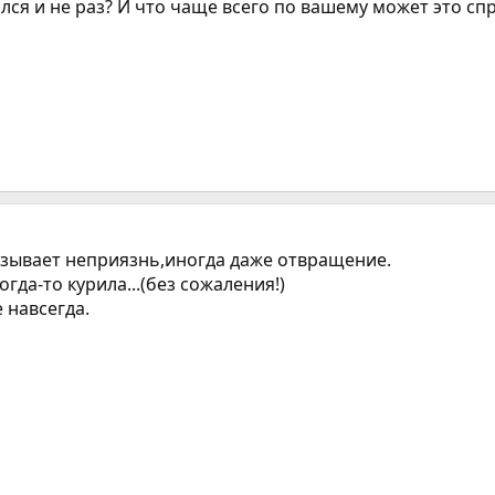
ался и не раз? И что чаще всего по вашему может это с
ызывает неприязнь,иногда даже отвращение.
гда-то курила...(без сожаления!)
 навсегда.