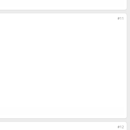
#11
#12