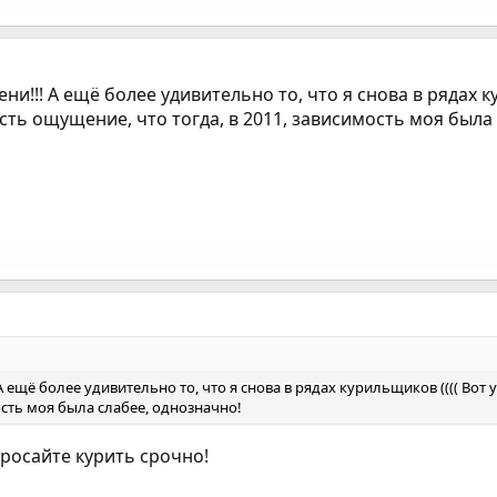
и!!! А ещё более удивительно то, что я снова в рядах к
 есть ощущение, что тогда, в 2011, зависимость моя была
ещё более удивительно то, что я снова в рядах курильщиков (((( Вот у
ость моя была слабее, однозначно!
росайте курить срочно!