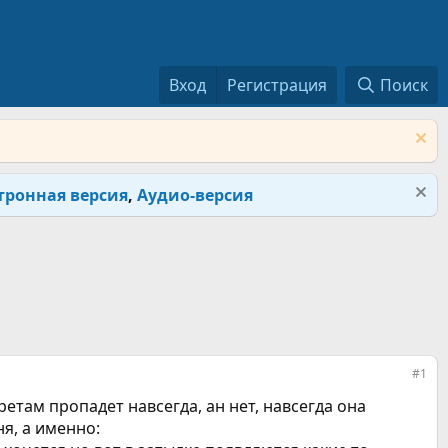
Вход
Регистрация
Поиск
тронная версия
,
Аудио-версия
#1
ретам пропадет навсегда, ан нет, навсегда она
ня, а именно: