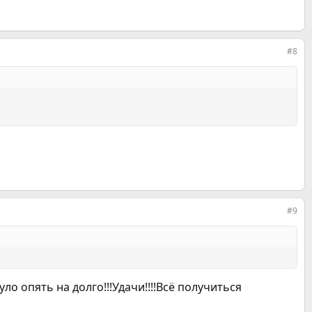
#8
#9
о опять на долго!!!Удачи!!!!Всё получиться