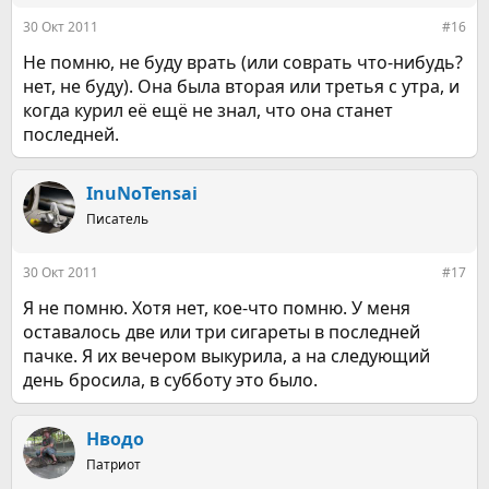
:
30 Окт 2011
#16
Не помню, не буду врать (или соврать что-нибудь?
нет, не буду). Она была вторая или третья с утра, и
когда курил её ещё не знал, что она станет
последней.
InuNoTensai
Писатель
30 Окт 2011
#17
Я не помню. Хотя нет, кое-что помню. У меня
оставалось две или три сигареты в последней
пачке. Я их вечером выкурила, а на следующий
день бросила, в субботу это было.
Нводо
Патриот