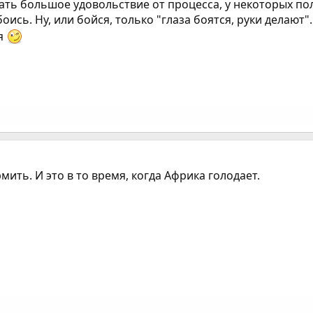
ать большое удовольствие от процесса, у некоторых полу
ись. Ну, или бойся, только "глаза боятся, руки делают".
ся
рмить. И это в то время, когда Африка голодает.