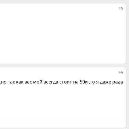
#5
#6
 так как вес мой всегда стоит на 50кг,то я даже рада