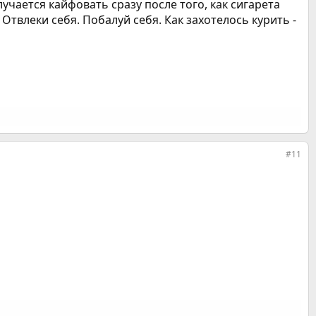
чается кайфовать сразу после того, как сигарета
 Отвлеки себя. Побалуй себя. Как захотелось курить -
#11