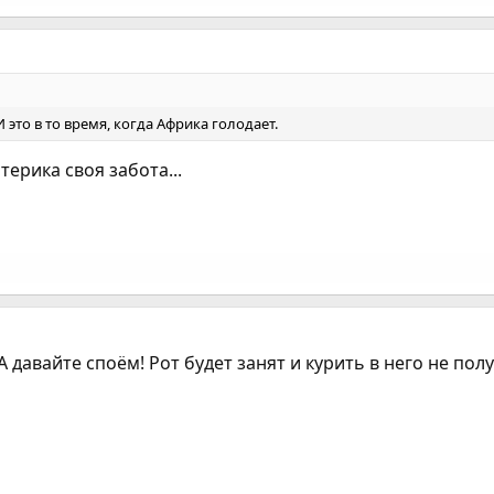
И это в то время, когда Африка голодает.
терика своя забота...
А давайте споём! Рот будет занят и курить в него не полу