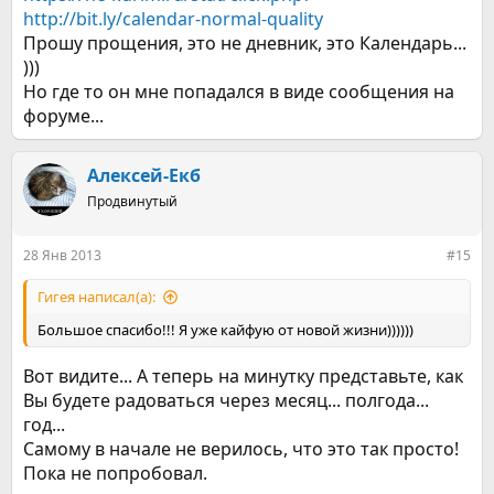
http://bit.ly/calendar-normal-quality
Прошу прощения, это не дневник, это Календарь...
)))
Но где то он мне попадался в виде сообщения на
форуме...
Алексей-Екб
Продвинутый
28 Янв 2013
#15
Гигея написал(а):
Большое спасибо!!! Я уже кайфую от новой жизни))))))
Вот видите... А теперь на минутку представьте, как
Вы будете радоваться через месяц... полгода...
год...
Самому в начале не верилось, что это так просто!
Пока не попробовал.