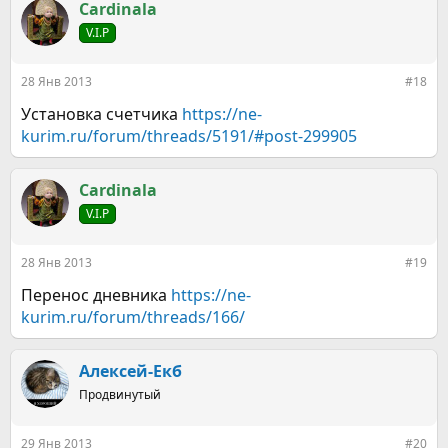
Cardinala
V.I.P
28 Янв 2013
#18
Установка счетчика
https://ne-
kurim.ru/forum/threads/5191/#post-299905
Cardinala
V.I.P
28 Янв 2013
#19
Перенос дневника
https://ne-
kurim.ru/forum/threads/166/
Алексей-Екб
Продвинутый
29 Янв 2013
#20