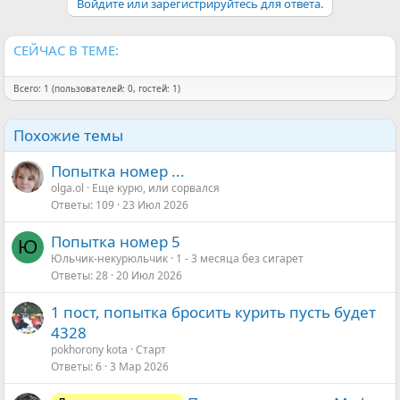
Войдите или зарегистрируйтесь для ответа.
СЕЙЧАС В ТЕМЕ:
Всего: 1 (пользователей: 0, гостей: 1)
Похожие темы
Попытка номер ...
olga.ol
Еще курю, или сорвался
Ответы
109
23 Июл 2026
Попытка номер 5
Ю
Юльчик-некурюльчик
1 - 3 месяца без сигарет
Ответы
28
20 Июл 2026
1 пост, попытка бросить курить пусть будет
4328
pokhorony kota
Старт
Ответы
6
3 Мар 2026