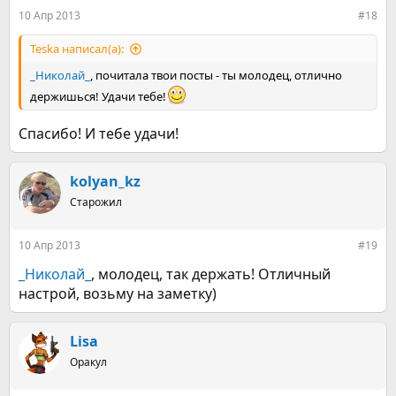
:
10 Апр 2013
#18
Teska написал(а):
_Николай_
, почитала твои посты - ты молодец, отлично
держишься! Удачи тебе!
Спасибо! И тебе удачи!
kolyan_kz
Старожил
10 Апр 2013
#19
_Николай_
, молодец, так держать! Отличный
настрой, возьму на заметку)
Lisa
Оракул