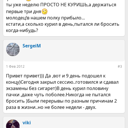
ты уже неделю ПРОСТО НЕ КУРИШЬ,а держаться
первые три дня
молодец!в нашем полку прибыло...
кстати,а сколько курил в день,пытался ли бросить
когда-нибудь?
SergeiM
1 Фев 2012
#3
Привет привет))) Да ,вот и 9 день подошел к
концу)Сегодня закрыл сессию..готовился и сдавал
экзамены без сигарет)В день курил половину
пачки ,даже чуть поболее.Никогда не пытался
бросить )Были перерывы по разным причинам 2
раза в жизни..но не более недели - двух.
viki