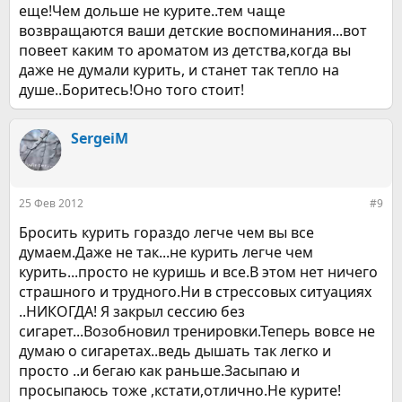
еще!Чем дольше не курите..тем чаще
возвращаются ваши детские воспоминания...вот
повеет каким то ароматом из детства,когда вы
даже не думали курить, и станет так тепло на
душе..Боритесь!Оно того стоит!
SergeiM
25 Фев 2012
#9
Бросить курить гораздо легче чем вы все
думаем.Даже не так...не курить легче чем
курить...просто не куришь и все.В этом нет ничего
страшного и трудного.Ни в стрессовых ситуациях
..НИКОГДА! Я закрыл сессию без
сигарет...Возобновил тренировки.Теперь вовсе не
думаю о сигаретах..ведь дышать так легко и
просто ..и бегаю как раньше.Засыпаю и
просыпаюсь тоже ,кстати,отлично.Не курите!