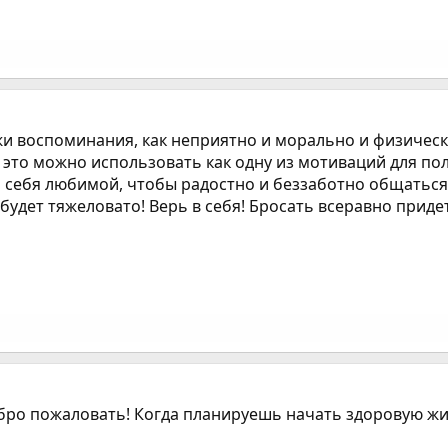
и воспоминания, как неприятно и морально и физически 
 это можно использовать как одну из мотиваций для по
 себя любимой, чтобы радостно и беззаботно общаться с
е будет тяжеловато! Верь в себя! Бросать всеравно прид
обро пожаловать! Когда планируешь начать здоровую жи