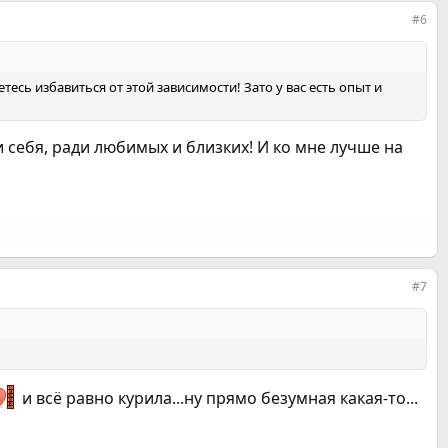
#6
тесь избавиться от этой зависимости! Зато у вас есть опыт и
и себя, ради любимых и близких! И ко мне лучше на
#7
и всё равно курила...ну прямо безумная какая-то...