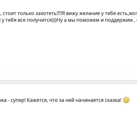
е, стоит только захотеть!!!!Я вижу желание у тебя есть,
 у тебя все получится)))Ну а мы поможем и поддержим , е
ка - супер! Кажется, что за ней начинается сказка!