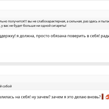
ьно получится!!! вы не слабохарактерная, а сильная, раз здесь и пытае
, у вас не будет больше ни одной сигареты!
держку! я должна, просто обязана поверить в себя! рад
ой собой
 злилась на себя! ну зачем? зачем я это делаю вновь?