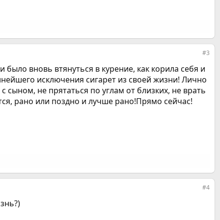
#3
было вновь втянуться в курение, как корила себя и
лнейшего исключения сигарет из своей жизни! Лично
 сыном, не прятаться по углам от близких, не врать
ется, рано или поздно и лучше рано!Прямо сейчас!
#4
знь?)