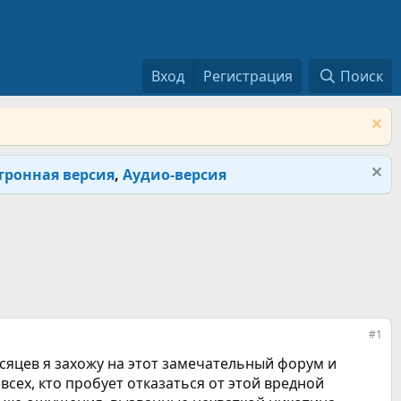
Вход
Регистрация
Поиск
тронная версия
,
Аудио-версия
#1
сяцев я захожу на этот замечательный форум и
сех, кто пробует отказаться от этой вредной