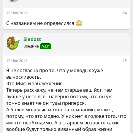
19 Ноя 2011
#4
С названием не определился
Sladost
Вредина
V.I.P
19 Ноя 2011
#5
Я не согласна про то, что у молодых хуже
выносливость.
Это Миф и заблуждение.
Теперь расскажу, че чем старше ваш йог, тем
лучше у него все.. наверно потому, что он уж
точно знает че он туды приперся.
А более молодые может за компанию, может,
потому, что это модно. У них нет в голове того, что
им это необходимо. А в старшем возрасте такие
вообще будут только диванный образ жизни