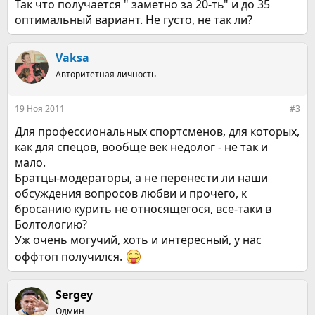
Так что получается " заметно за 20-ть" и до 35
оптимальный вариант. Не густо, не так ли?
Vaksa
Авторитетная личность
19 Ноя 2011
#3
Для профессиональных спортсменов, для которых,
как для спецов, вообще век недолог - не так и
мало.
Братцы-модераторы, а не перенести ли наши
обсуждения вопросов любви и прочего, к
бросанию курить не относящегося, все-таки в
Болтологию?
Уж очень могучий, хоть и интересный, у нас
оффтоп получился.
Sergey
Одмин