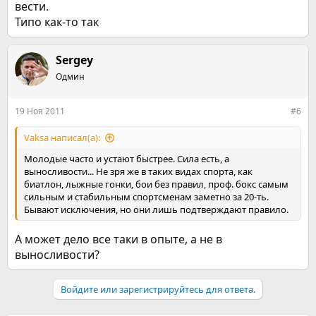
вести.
Типо как-то так
Sergey
Одмин
19 Ноя 2011
#6
Vaksa написал(а):
Молодые часто и устают быстрее. Сила есть, а
выносливости... Не зря же в таких видах спорта, как
биатлон, лыжные гонки, бои без правил, проф. бокс самым
сильным и стабильным спортсменам заметно за 20-ть.
Бывают исключения, но они лишь подтверждают правило.
А может дело все таки в опыте, а не в
выносливости?
Войдите или зарегистрируйтесь для ответа.