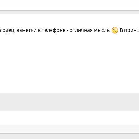
одец, заметки в телефоне - отличная мысль
В принц