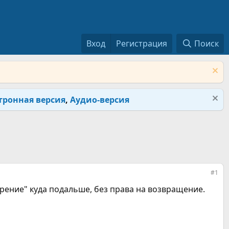
Вход
Регистрация
Поиск
тронная версия
,
Аудио-версия
#1
урение" куда подальше, без права на возвращение.