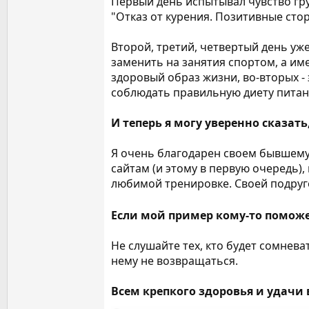
Первый день испытывал чувство гр
"Отказ от курения. Позитивные стор
Второй, третий, четвертый день уж
заменить на занятия спортом, а им
здоровый образ жизни, во-вторых -
соблюдать правильную диету питани
И теперь я могу уверенно сказать
Я очень благодарен своем бывшему 
сайтам (и этому в первую очередь),
любимой тренировке. Своей подруге
Если мой пример кому-то поможет
Не слушайте тех, кто будет сомнева
нему не возвращаться.
Всем крепкого здоровья и удачи 