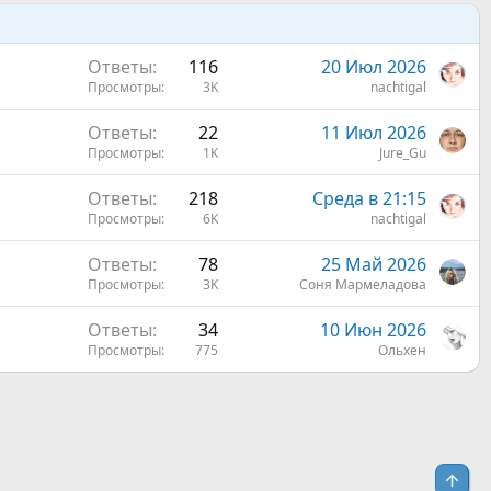
Ответы
116
20 Июл 2026
Просмотры
3K
nachtigal
Ответы
22
11 Июл 2026
Просмотры
1K
Jure_Gu
Ответы
218
Среда в 21:15
Просмотры
6K
nachtigal
Ответы
78
25 Май 2026
Просмотры
3K
Соня Мармеладова
Ответы
34
10 Июн 2026
Просмотры
775
Ольхен
Свер