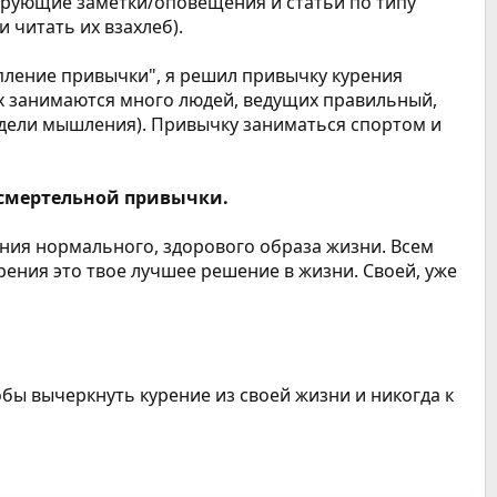
ирующие заметки/оповещения и статьи по типу
 читать их взахлеб).
епление привычки", я решил привычку курения
иях занимаются много людей, ведущих правильный,
модели мышления). Привычку заниматься спортом и
 и смертельной привычки.
ения нормального, здорового образа жизни. Всем
урения это твое лучшее решение в жизни. Своей, уже
тобы вычеркнуть курение из своей жизни и никогда к