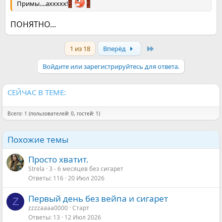
Примы....аххххх!
ПОНЯТНО...
Last
1 из 18
Вперёд
Войдите или зарегистрируйтесь для ответа.
СЕЙЧАС В ТЕМЕ:
Всего: 1 (пользователей: 0, гостей: 1)
Похожие темы
Просто хватит.
Strela
3 - 6 месяцев без сигарет
Ответы
116
20 Июл 2026
Первый день без вейпа и сигарет
Z
zzzzaaaa0000
Старт
Ответы
13
12 Июл 2026