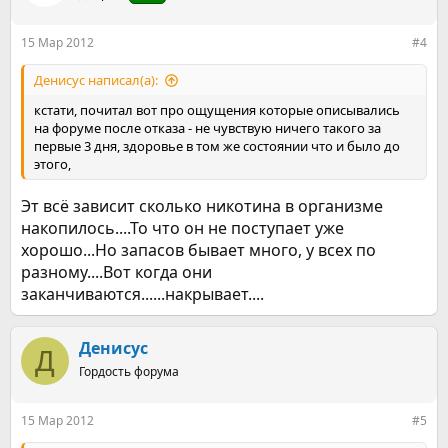
15 Мар 2012
#4
Денисус написал(а):
кстати, почитал вот про ощущения которые описывались
на форуме после отказа - не чувствую ничего такого за
первые 3 дня, здоровье в том же состоянии что и было до
этого,
Эт всё зависит сколько никотина в организме
накопилось....То что он не поступает уже
хорошо...Но запасов бывает много, у всех по
разному....Вот когда они
заканчиваются......накрывает....
Денисус
Д
Гордость форума
15 Мар 2012
#5