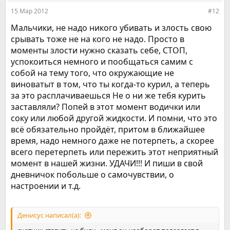
:
15 Мар 2012
#12
Мальчики, не надо никого убивать и злость свою
срывать тоже не на кого не надо. Просто в
моменты злости нужно сказать себе, СТОП,
успокоиться немного и пообщаться самим с
собой на тему того, что окружающие не
виноватыт в том, что ты когда-то курил, а теперь
за это расплачиваешься Не о ни же тебя курить
заставляли? Попей в этот момент водички или
соку или любой другой жидкости. И помни, что это
всё обязательно пройдёт, притом в ближайшее
время, надо немного даже не потерпеть, а скорее
всего перетерпеть или пережить этот неприятный
момент в нашей жизни. УДАЧИ!!! И пиши в свой
дневничок побольше о самочувствии, о
настроении и т.д.
Денисус написал(а):