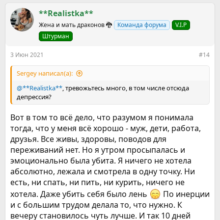
а
обещал, что я избавлюсь от плохого самочувствия, страхов,
к
**Realistka**
верну жизненную энергию и т.д. Посетила я этот марафон, в
ц
Жена и мать драконов 🐉
Команда форума
V.I.P
полном предвкушении чуда и оно случилось - там
и
прорабатывали дыхательную технику ребефинг, в общем
и
Штурман
меня с него накрыло еще хуже, чем от ПА, а на следующий
:
день я словила гипертонический криз. Тут уже просто
3 Июн 2021
#14
страшно стало курить, так как даже малейшая затяжка
вызывала ухудшение. Вот так начался мой безникотиновый
Sergey написал(а):
путь.
@**Realistka**
, тревожьтесь много, в том числе отсюда
Первые две недели состояние было жуть: голова
депрессия?
кружилась, чсс замедлилось, голову стягивало обручем,
кошмарило на 10 из 10. Сейчас 54 дня, как я не курю и
Вот в том то всё дело, что разумом я понимала
периодически появляются новые симптомы, которые
тогда, что у меня всё хорошо - муж, дети, работа,
неприятны (речь не о диком желании покурить, я вообще
друзья. Все живы, здоровы, поводов для
не хочу курить и мне противна одна мысль про это). На
переживаний нет. Но я утром просыпалась и
данный момент появилась утренняя тревога: вот
просыпаюсь рано и нормально, если усну и через час два
эмоционально была убита. Я ничего не хотела
проснувшись уже чувствую внутреннее напряжение,
абсолютно, лежала и смотрела в одну точку. Ни
холодок такой неприятный по рукам, в груди как
есть, ни спать, ни пить, ни курить, ничего не
беспокойство какое - это очень неприятно. Также
хотела. Даже убить себя было лень
По инерции
появилось щемление: это вот как ты хочешь вот вот
разрыдаться, чувство такой дикой тоски - это и не совсем
и с большим трудом делала то, что нужно. К
ком в горле, но что-то близкое к нему. Вот эти ощущения
вечеру становилось чуть лучше. И так 10 дней