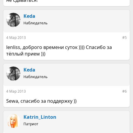
не сдаваться!
Keda
Наблюдатель
4 Мар 2013
#5
lenliss, доброго времени суток )))) Спасибо за
тёплый прием )))
Keda
Наблюдатель
4 Мар 2013
#6
Sewa, спасибо за поддержку ))
Katrin_Linton
Патриот