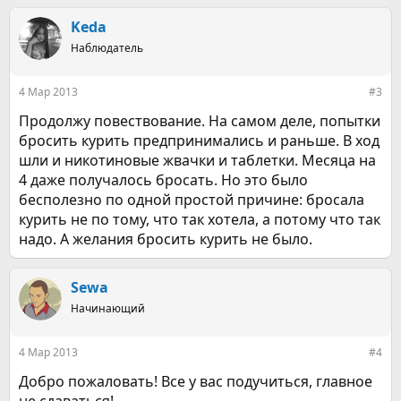
Keda
Наблюдатель
4 Мар 2013
#3
Продолжу повествование. На самом деле, попытки
бросить курить предпринимались и раньше. В ход
шли и никотиновые жвачки и таблетки. Месяца на
4 даже получалось бросать. Но это было
бесполезно по одной простой причине: бросала
курить не по тому, что так хотела, а потому что так
надо. А желания бросить курить не было.
Sewa
Начинающий
4 Мар 2013
#4
Добро пожаловать! Все у вас подучиться, главное