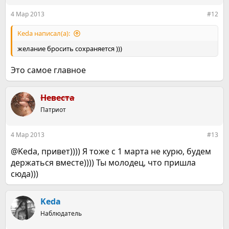
4 Мар 2013
#12
Keda написал(а):
желание бросить сохраняется )))
Это самое главное
Невеста
Патриот
4 Мар 2013
#13
@Keda, привет)))) Я тоже с 1 марта не курю, будем
держаться вместе)))) Ты молодец, что пришла
сюда)))
Keda
Наблюдатель