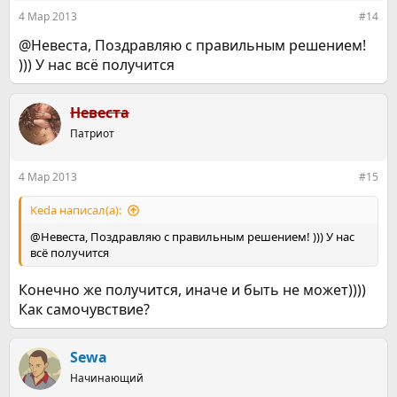
4 Мар 2013
#14
@Невеста, Поздравляю с правильным решением!
))) У нас всё получится
Невеста
Патриот
4 Мар 2013
#15
Keda написал(а):
@Невеста, Поздравляю с правильным решением! ))) У нас
всё получится
Конечно же получится, иначе и быть не может))))
Как самочувствие?
Sewa
Начинающий