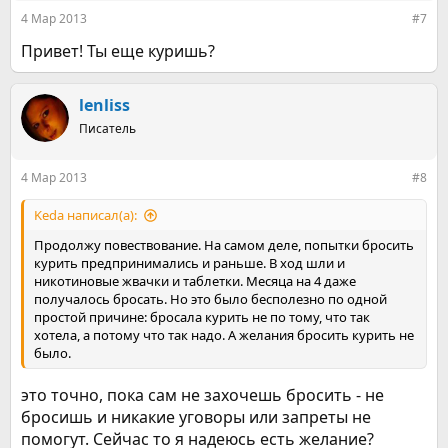
4 Мар 2013
#7
Привет! Ты еще куришь?
lenliss
Писатель
4 Мар 2013
#8
Keda написал(а):
Продолжу повествование. На самом деле, попытки бросить
курить предпринимались и раньше. В ход шли и
никотиновые жвачки и таблетки. Месяца на 4 даже
получалось бросать. Но это было бесполезно по одной
простой причине: бросала курить не по тому, что так
хотела, а потому что так надо. А желания бросить курить не
было.
это точно, пока сам не захочешь бросить - не
бросишь и никакие уговоры или запреты не
помогут. Сейчас то я надеюсь есть желание?