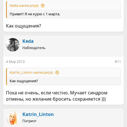
Keda написал(а):
Привет! Я не курю с 1 марта.
Как ощущения?
Keda
Наблюдатель
4 Мар 2013
#11
Katrin_Linton написал(а):
Как ощущения?
Пока не очень, если честно. Мучает синдром
отмены, но желание бросить сохраняется )))
Katrin_Linton
Патриот