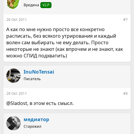
Вредина
V.I.P
28 Окт 2011
#7
А как по мне нужно просто все конкретно
расписать, без всякого утрирования и каждый
волен сам выбирать че ему делать. Просто
некоторые не знают (как впрочем и не знают, как
можно СПИД подхватить)
InuNoTensai
Писатель
28 Окт 2011
#8
@Sladost, в этом есть смысл.
медиатор
Старожил