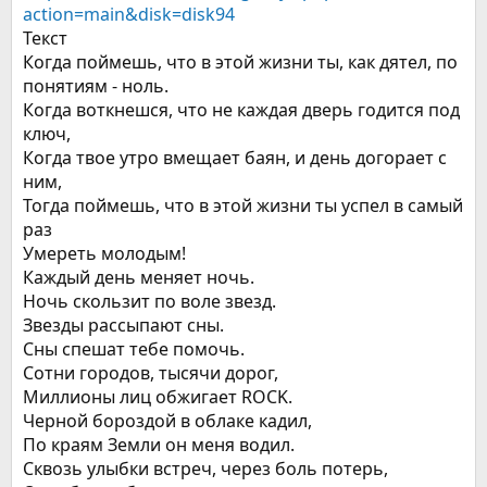
action=main&disk=disk94
Текст
Когда поймешь, что в этой жизни ты, как дятел, по
понятиям - ноль.
Когда воткнешся, что не каждая дверь годится под
ключ,
Когда твое утро вмещает баян, и день догорает с
ним,
Тогда поймешь, что в этой жизни ты успел в самый
раз
Умереть молодым!
Каждый день меняет ночь.
Ночь скользит по воле звезд.
Звезды рассыпают сны.
Сны спешат тебе помочь.
Сотни городов, тысячи дорог,
Миллионы лиц обжигает ROCK.
Черной бороздой в облаке кадил,
По краям Земли он меня водил.
Сквозь улыбки встреч, через боль потерь,