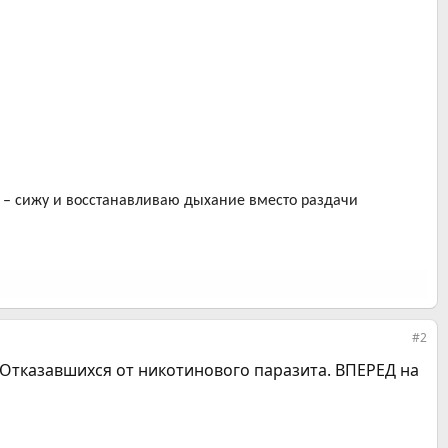
к – сижу и восстанавливаю дыхание вместо раздачи
#2
Отказавшихся от никотинового паразита. ВПЕРЕД на