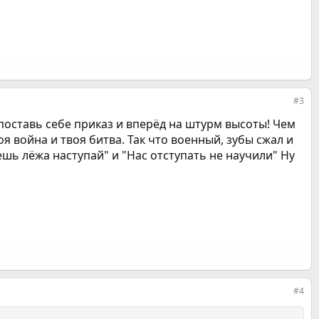
#3
о поставь себе приказ и вперёд на штурм высоты! Чем
я война и твоя битва. Так что военный, зубы сжал и
ешь лёжа наступай" и "Нас отступать не научили" Ну
#4