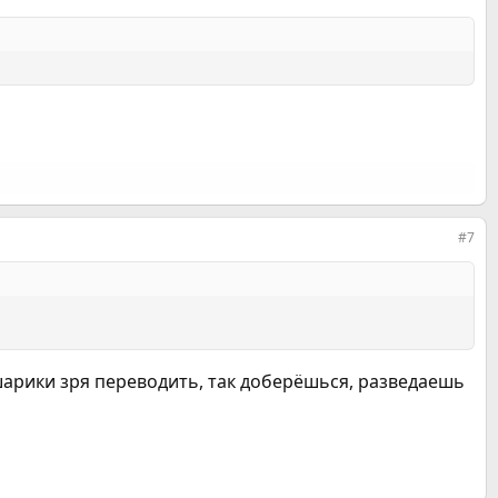
#7
 шарики зря переводить, так доберёшься, разведаешь