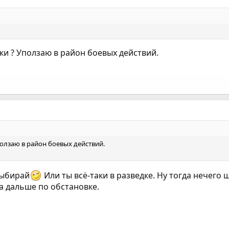
ики ? Уползаю в район боевых действий.
Уползаю в район боевых действий.
выбирай
Или ты всё-таки в разведке. Ну тогда нечего
 а дальше по обстановке.