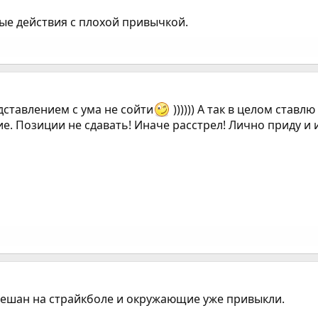
ные действия с плохой привычкой.
едставлением с ума не сойти
)))))) А так в целом став
е. Позиции не сдавать! Иначе расстрел! Лично приду и из
ешан на страйкболе и окружающие уже привыкли.