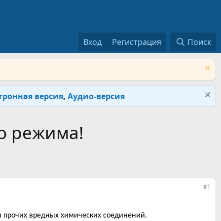
Вход
Регистрация
Поиск
тронная версия
,
Аудио-версия
о режима!
#1
и прочих вредных химических соединений.