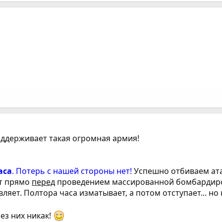
поддерживает такая огромная армия!
аса
. Потерь с нашей стороны нет!
Успешно отбиваем ата
ет прямо
перед
проведением массированной бомбардиро
вляет. Полтора часа изматывает, а потом отступает... но
ез них никак!