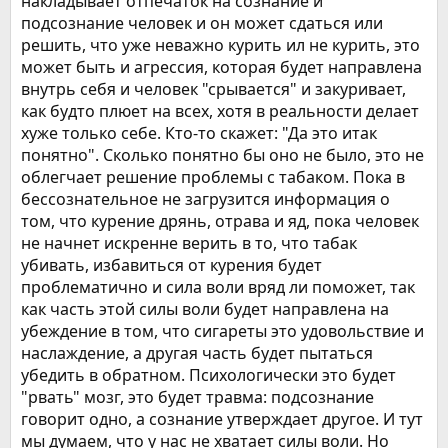
накладывает отпечаток на сознание и
подсознание человек и он может сдаться или
решить, что уже неважно курить ил не курить, это
может быть и агрессия, которая будет направлена
внутрь себя и человек "срывается" и закуривает,
как будто плюет на всех, хотя в реальности делает
хуже только себе. Кто-то скажет: "Да это итак
понятно". Сколько понятно бы оно не было, это не
облегчает решение проблемы с табаком. Пока в
бессознательное не загрузится информация о
том, что курение дрянь, отрава и яд, пока человек
не начнет искренне верить в то, что табак
убивать, избавиться от курения будет
проблематично и сила воли вряд ли поможет, так
как часть этой силы воли будет направлена на
убеждение в том, что сигареты это удовольствие и
наслаждение, а другая часть будет пытаться
убедить в обратном. Психологически это будет
"рвать" мозг, это будет травма: подсознание
говорит одно, а сознание утверждает другое. И тут
мы думаем, что у нас не хватает силы воли. Но