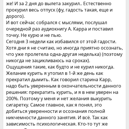
же! И за 2 дня до вылета закурил.. Естественно
прокурил весь отпуск (фу, гадость такая, еще и
дорого).
И вот сейчас собрался с мыслями, послушал
очередной раз аудиокнигу А. Карра и поставил
точку. Не курю и не пью.
Сегодня 3 недели как избавился от этой гадости.
Хотя дни я не считаю, но иногда приятно осознать,
что уже пролетела одна-другая неделька) (поэтому
никогда не зацикливаюсь на сроках).
Ощущения такие, как будто и не курил никогда.
Желание курить я утопил в 1-й же день как
прекратил дымить. Как говорил старина Карр,
надо быть уверенным в окончательности данного
решения: прекратить курить, и я в нем уверен на
200%. Поэтому у меня и нет желания выкурить
сигаретку. Самое главное, как я понял, это
добиться уверенности и осознания полной
никчемности данного занятия. И всё. Так как
зависимость психологическая. Кто-то тут же