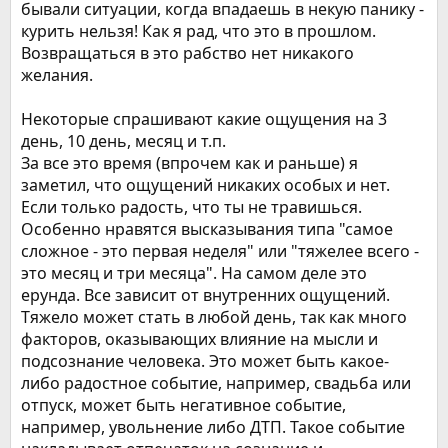
бывали ситуации, когда впадаешь в некую панику -
курить нельзя! Как я рад, что это в прошлом.
Возвращаться в это рабство нет никакого
желания.
Некоторые спрашивают какие ощущения на 3
день, 10 день, месяц и т.п.
За все это время (впрочем как и раньше) я
заметил, что ощущений никаких особых и нет.
Если только радость, что ты не травишься.
Особенно нравятся высказывания типа "самое
сложное - это первая неделя" или "тяжелее всего -
это месяц и три месяца". На самом деле это
ерунда. Все зависит от внутренних ощущений.
Тяжело может стать в любой день, так как много
факторов, оказывающих влияние на мысли и
подсознание человека. Это может быть какое-
либо радостное событие, например, свадьба или
отпуск, может быть негативное событие,
например, увольнение либо ДТП. Такое событие