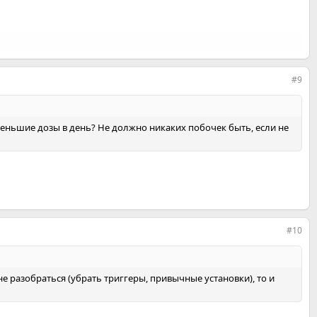
#9
меньшие дозы в день? Не должно никаких побочек быть, если не
#10
не разобраться (убрать триггеры, привычные установки), то и