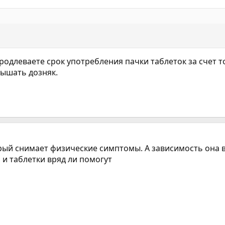
родлеваете срок употребления пачки таблеток за счет 
вышать дозняк.
рый снимает физические симптомы. А зависимость она в 
 и таблетки вряд ли помогут