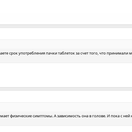
ете срок употребления пачки таблеток за счет того, что принимали 
мает физические симптомы. А зависимость она в голове. И пока с ней 