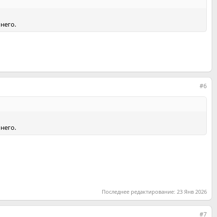
 него.
#6
 него.
Последнее редактирование:
23 Янв 2026
#7