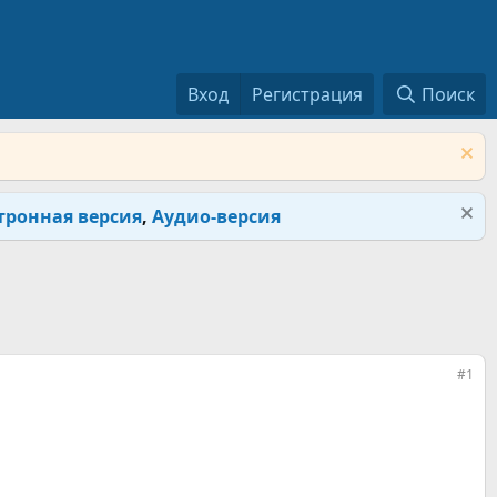
Вход
Регистрация
Поиск
тронная версия
,
Аудио-версия
#1