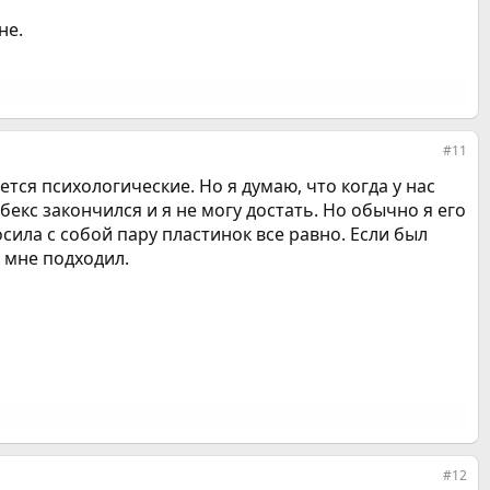
не.
#11
тся психологические. Но я думаю, что когда у нас
абекс закончился и я не могу достать. Но обычно я его
осила с собой пару пластинок все равно. Если был
 мне подходил.
#12