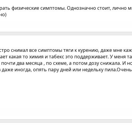
убрать физические симптомы. Однозначно стоит, лично м
но)
тро снимал все симптомы тяги к курению, даже мне каже
ает какая то химия и табекс это поддерживает. У меня т
 почти два месяца , по схеме, а потом дозу снижала. И н
в даже иногда, опять пару дней или недельку пила.Очень