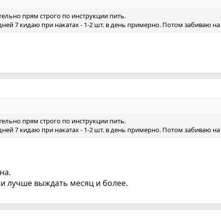
тельно прям строго по инструкции пить.
дней 7 кидаю при накатах - 1-2 шт. в день примерно. Потом забиваю на
тельно прям строго по инструкции пить.
дней 7 кидаю при накатах - 1-2 шт. в день примерно. Потом забиваю на
на.
 и лучше выждать месяц и более.