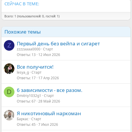
СЕЙЧАС В ТЕМЕ:
Всего: 1 (пользователей: 0, гостей: 1)
Похожие темы
Первый день без вейпа и сигарет
Z
zzzzaaaa0000
Старт
Ответы
13
12 Июл 2026
Все получится!
lesya_g
Старт
Ответы
17
17 Апр 2026
6 зависимости - все разом.
D
Dmitriy1032g1
Старт
Ответы
67
28 Май 2026
Я никотиновый наркоман
Баркас
Старт
Ответы
45
7 Июл 2026