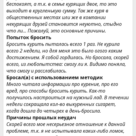
беспокоят, а т.к. в семье курящих двое, то это
выходит в кругленькую сумму. Так же куря в
общественных местах или же в компании
некурящих друзей становится неуютно, стыдно
что ли... Пожалуй, это основные причины.
Попыток бросить
Бросить курить пыталась всего 1 раз. Не курила
всего 2 недели, но для меня это было огого каким
достижением. Я собой гордилась. Но бросала, скорей
всего, из любопытства: смогу ли я. Видимо поняла,
что смогу и расслабилась.
Бросал(а) с использованием методик
Много читала информации про курение, про его
вред, про способы бросить курить. Как-то
получилось настроиться на нужный лад. В течении
недели сокращала кол-во выкуренных сигарет,
когда дошла до четырех в день-бросила.
Причины прошлых неудач
Скорей всего мое несерьезное отношение к данной
проблеме, т.к. я не испытывала каких-либо ломок,