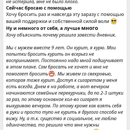
не истерила, мне не было плохо.
Сейчас бросаю с помощью
Хочу бросить раз и навсегда эту заразу с помощью
вашей поддержки и собственной силой воли
много
Ну и немного от себя, а лучше
Хочу объяснить почему решила завести дневник.
Мы с мужем вместе 9 лет. Он курит, я курю. Мои
попытки бросить курить он всерьез не
воспринимает. Постоянно надо мной подшучивает
в этом плане. Сам бросать не хочет и мне не
помогает бросить
. Мы живем со свекровью,
которая тоже курит. Доступ к сигаретам у меня
есть всегда. Днем я на работе, а вот вечером
начинаются семейные перекурчики, да по 2-3 штуки
за раз, по этому основное кол-во сигарет я
выкуриваю вечером. По этому кроме как взять себя
в руки и просто тупо не курить я другого способа не
вижу. Ну, а т.к. существо я социальное, не люблю
одиночества, то решила что мне нужны