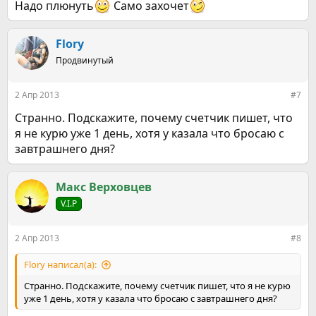
Надо плюнуть
Само захочет
Flory
Продвинутый
2 Апр 2013
#7
Странно. Подскажите, почему счетчик пишет, что
я не курю уже 1 день, хотя у казала что бросаю с
завтрашнего дня?
Макс Верховцев
V.I.P
2 Апр 2013
#8
Flory написал(а):
Странно. Подскажите, почему счетчик пишет, что я не курю
уже 1 день, хотя у казала что бросаю с завтрашнего дня?