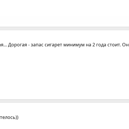
я... Дорогая - запас сигарет минимум на 2 года стоит. О
телось))