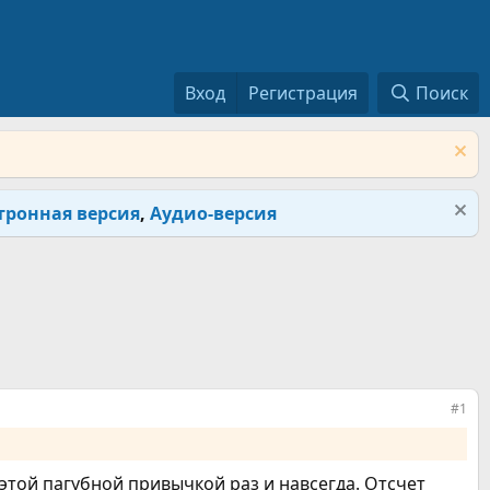
Вход
Регистрация
Поиск
тронная версия
,
Аудио-версия
#1
 этой пагубной привычкой раз и навсегда. Отсчет