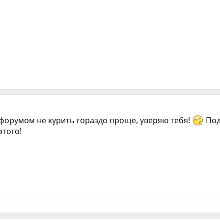
 форумом не курить гораздо проще, уверяю тебя!
Под
этого!