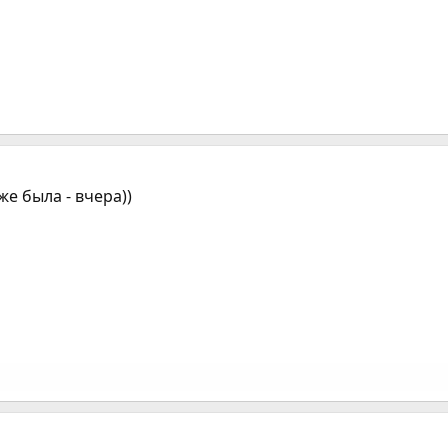
же была - вчера))