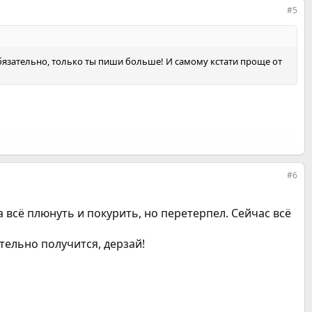
#5
бязательно, только ты пиши больше! И самому кстати проще от
#6
а всё плюнуть и покурить, но перетерпел. Сейчас всё
тельно получится, дерзай!