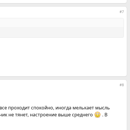
#7
#8
 все проходит спокойно, иногда мелькает мысль
чик не тянет, настроение выше среднего
. В