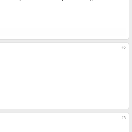
#2
#3