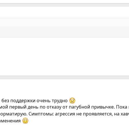
е без поддержки очень трудно
 мой первый день по отказу от пагубной привычке. Пока
форматирую. Симптомы: агрессия не проявляется, на хав
изменения