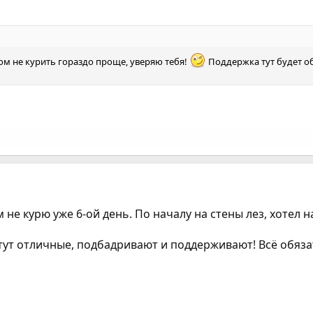
ом не курить гораздо проще, уверяю тебя!
Поддержка тут будет о
не курю уже 6-ой день. По началу на стены лез, хотел н
 тут отличные, подбадривают и поддерживают! Всё обяза