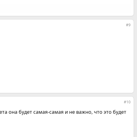
#9
#10
рета она будет самая-самая и не важно, что это будет