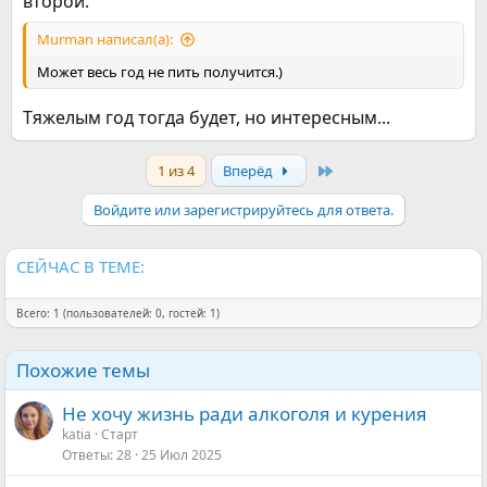
второй.
Murman написал(а):
Может весь год не пить получится.)
Тяжелым год тогда будет, но интересным...
Last
1 из 4
Вперёд
Войдите или зарегистрируйтесь для ответа.
СЕЙЧАС В ТЕМЕ:
Всего: 1 (пользователей: 0, гостей: 1)
Похожие темы
Не хочу жизнь ради алкоголя и курения
katia
Старт
Ответы
28
25 Июл 2025