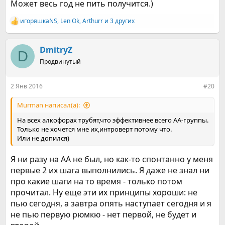
Может весь год не пить получится.)
игоряшкаNS
,
Len Ok
,
Arthurr
и 3 других
Р
е
а
к
DmitryZ
D
ц
Продвинутый
и
и
:
2 Янв 2016
#20
Murman написал(а):
На всех алкофорах трубят,что эффективнее всего АА-группы.
Только не хочется мне их,интроверт потому что.
Или не допился)
Я ни разу на АА не был, но как-то спонтанно у меня
первые 2 их шага выполнились. Я даже не знал ни
про какие шаги на то время - только потом
прочитал. Ну еще эти их принципы хороши: не
пью сегодня, а завтра опять наступает сегодня и я
не пью первую рюмкю - нет первой, не будет и