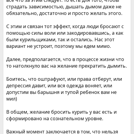
все что за этим следует. То есть для того, чтобы
страдать зависимостью, дышать дымом даже не
обязательно, достаточно и просто желать этого.
С этим и связан тот эффект, когда люди бросают с
помощью силы воли или закодировавшись, а как
были курильщиками, так и остались. Нас этот
вариант не устроит, поэтому мы едем мимо.
Далее, предполагается, что в процессе жизни что
то натолкнуло вас на желание прекратить дымить.
Боитесь, что оштрафуют, или права отберут, или
депрессия давит, или вся одежда воняет, или
допустим вы барышня и тупой ребенок вам не
мил)
В общем, желание бросить курить у вас есть и
сформировано на сознательном уровне.
Важный момент заключается в том, что нельзя