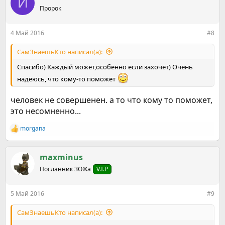
Й
ц
Пророк
и
и
:
4 Май 2016
#8
СамЗнаешьКто написал(а):
Спасибо) Каждый может,особенно если захочет) Очень
надеюсь, что кому-то поможет
человек не совершенен. а то что кому то поможет,
это несомненно...
morgana
Р
е
а
к
maxminus
ц
Посланник ЗОЖа
V.I.P
и
и
:
5 Май 2016
#9
СамЗнаешьКто написал(а):