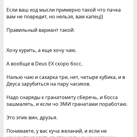
Если ваш ход мысли примерно такой что пачка
вам не повредит, но нельзя, вам капец))
Правильный вариант такой:
Хочу курить, а еще хочу чаю.
А вообще в Deus EX скоро босс.
Налью чаю и сахарка три, нет, четыре кубика, и в
Деуса зарубиться на пару часиков.
Надо снаряды к гранатомету сберечь, и босса
зашмалять, и если чо ЭМИ гранатами поработаю.
Это эпик вин, друзья.
Понимаете, у вас куча желаний, и если не