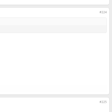
#224
#225