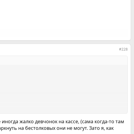
#228
 иногда жалко девчонок на кассе, (сама когда-то там
ркнуть на бестолковых они не могут. Зато я, как