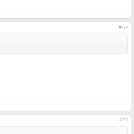
#229
#230