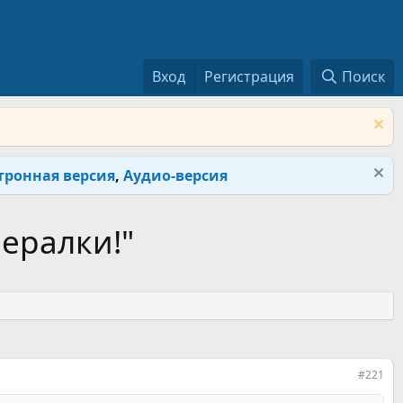
Вход
Регистрация
Поиск
тронная версия
,
Аудио-версия
ералки!"
#221