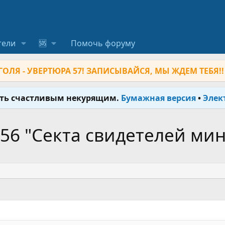
тели
🆘
Помочь форуму
ОЛЯ - УВЕРТЮРА 57! ЗАПИСЫВАЙСЯ, МЫ ЖДЕМ ТЕБЯ!!
ыть счастливым некурящим.
Бумажная версия
•
Элек
56 "Секта свидетелей мин