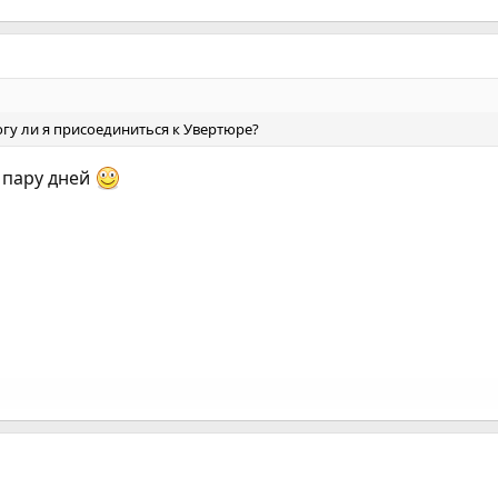
могу ли я присоединиться к Увертюре?
 пару дней