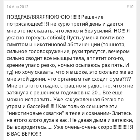
14 Апр 2012
#10
ПОЗДРАВЛЯЯЯЯЯЮЮЮЮ !!!!!!! Решение
потрясающее!!! Я не курю третий день и дается
мне это не сказать, что легко и без усилий. НО!!! Я
ужасно горжусь собой)) Пусть у меня почти все
симптомы никотиновой абстиненции (тошнота,
сильное головокружение, руки трясутся, вечером
сильно сводит все мышцы тела, аппетит ого-го,
зрение упало резко, ночью осыпаюсь раз пять. И
тд) но хочу сказать, что я в шоке, это сколько же во
мне этой дряни, что организм так сходит с ума????
Мне от этого стыдно, страшно и радостно, что я не
затянула с решением годочков на 20... Все еще
можно исправить. Уже как ужаленная бегаю по
утрам и бассейн!!!!!!!! Как только слышите эти
"никотиновые схватки" в теле и сознании- Злитесь
на этого злого духа в вас. Не давая дыма и затяжки,
Вы возродитесь..... Уже очень-очень скоро!!!!!!!!!!!!! Я
В ВАС ВЕРЮ!!!!