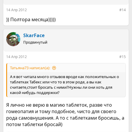
14 Апр 2012
#14
)) Полтора месяца)))))
SkarFace
Продвинутый
14 Апр 2012
#15
Татьяна73 написал(а):
А я вот читала много отзывов вроде как положительных о
таблетках Табекс или что то в этом роде, а вы как
считаете,стоит бросать с ними?Нужны ли они хоть для
какой нибудь поддержки?
Я лично не верю в магию таблеток, разве что
гомеопатия и тому подобное, чисто для своего
рода самовнушения. А то с таблетками бросишь, а
потом таблетки бросай)