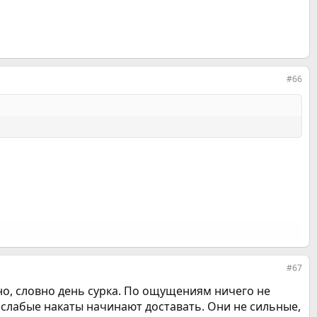
#66
#67
о, словно день сурка. По ощущениям ничего не
а слабые накаты начинают доставать. Они не сильные,