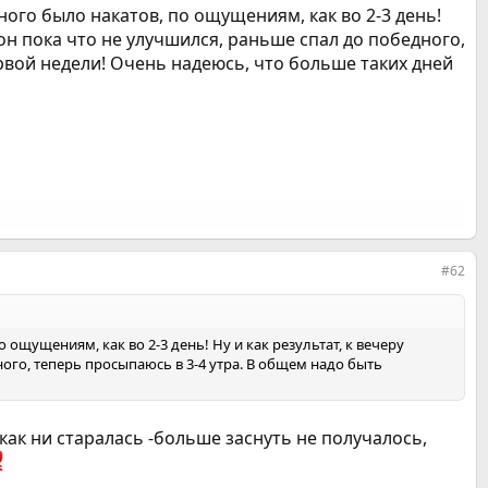
ого было накатов, по ощущениям, как во 2-3 день!
Сон пока что не улучшился, раньше спал до победного,
ервой недели! Очень надеюсь, что больше таких дней
#62
ощущениям, как во 2-3 день! Ну и как результат, к вечеру
ного, теперь просыпаюсь в 3-4 утра. В общем надо быть
 как ни старалась -больше заснуть не получалось,