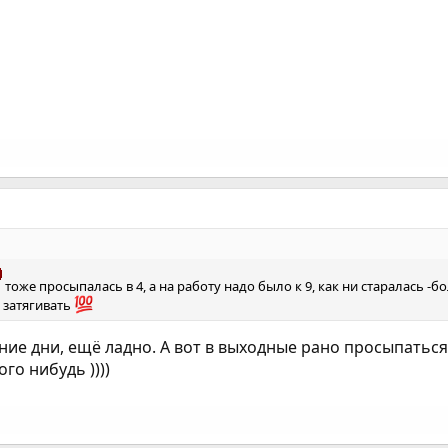
тоже просыпалась в 4, а на работу надо было к 9, как ни старалась -
е затягивать
ние дни, ещё ладно. А вот в выходные рано просыпаться, а
го нибудь ))))