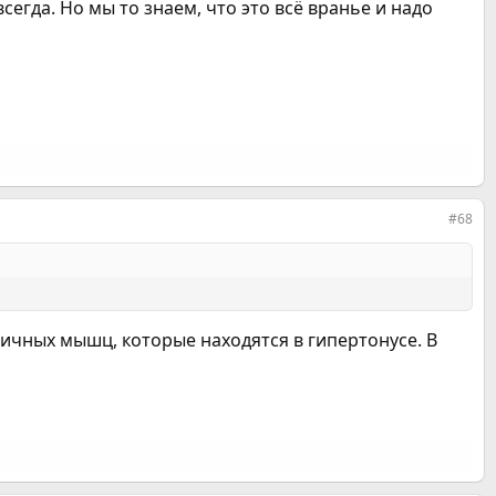
егда. Но мы то знаем, что это всё вранье и надо
#68
ничных мышц, которые находятся в гипертонусе. В