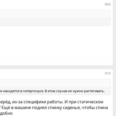
#69
#70
 находятся в гипертонусе. В этом случае их нужно растягивать.
ерёд, из-за специфики работы. И при статическом
? Ещё в машине поднял спинку сиденья, чтобы спина
удобно