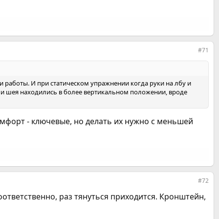
#71
и работы. И при статическом упражнении когда руки на лбу и
 и шея находились в более вертикальном положении, вроде
мфорт - ключевые, но делать их нужно с меньшей
#72
соответственно, раз тянуться приходится. Кронштейн,