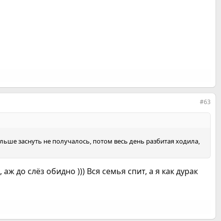
#63
больше заснуть не получалось, потом весь день разбитая ходила,
ж до слёз обидно ))) Вся семья спит, а я как дурак