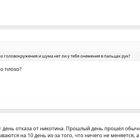
о головокружения и шума нет ли у тебя онемения в пальцах рук?
то плохо?
1 день отказа от никотина. Прошлый день прошёл обычн
аются на 10 день из-за того, что ничего не меняется, 