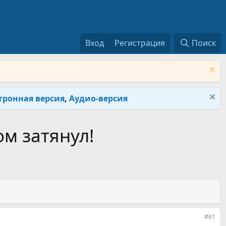
Вход
Регистрация
Поиск
тронная версия
,
Аудио-версия
м затянул!
#61