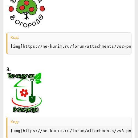
Код:
[img]https://ne-kurim.ru/forum/attachments/vs2-png.
3.
Код:
[img]https://ne-kurim.ru/forum/attachments/vs3-png.