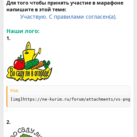
Для того чтобы принять участие в марафоне
напишите в этой теме:
Участвую. С правилами согласен(а).
Наши лого:
1.
Код:
[img]https://ne-kurim.ru/forum/attachments/vs-png.1
2.