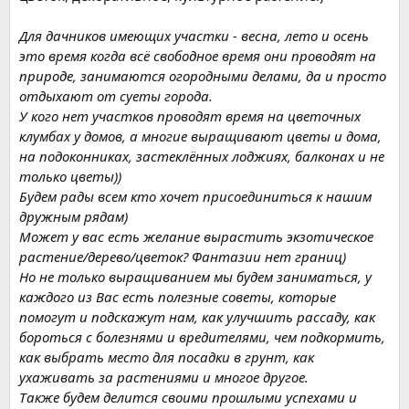
Для дачников имеющих участки - весна, лето и осень
это время когда всё свободное время они проводят на
природе, занимаются огородными делами, да и просто
отдыхают от суеты города.
У кого нет участков проводят время на цветочных
клумбах у домов, а многие выращивают цветы и дома,
на подоконниках, застеклённых лоджиях, балконах и не
только цветы))
Будем рады всем кто хочет присоединиться к нашим
дружным рядам)
Может у вас есть желание вырастить экзотическое
растение/дерево/цветок? Фантазии нет границ)
Но не только выращиванием мы будем заниматься, у
каждого из Вас есть полезные советы, которые
помогут и подскажут нам, как улучшить рассаду, как
бороться с болезнями и вредителями, чем подкормить,
как выбрать место для посадки в грунт, как
ухаживать за растениями и многое другое.
Также будем делится своими прошлыми успехами и