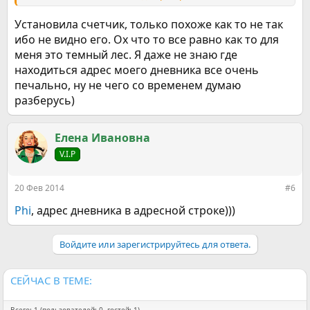
foruma.5191/#post-299905
НЕ КУРИ! желаю удачи!
Установила счетчик, только похоже как то не так
ибо не видно его. Ох что то все равно как то для
меня это темный лес. Я даже не знаю где
находиться адрес моего дневника все очень
печально, ну не чего со временем думаю
разберусь)
Елена Ивановна
V.I.P
20 Фев 2014
#6
Phi
, адрес дневника в адресной строке)))
Войдите или зарегистрируйтесь для ответа.
СЕЙЧАС В ТЕМЕ: