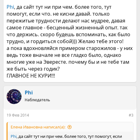
Phi
, да сайт тут ни при чем. более того, тут
помогут, если что. не кисни давай. только
пережитые трудности делают нас мудрее, давая
самое главное - бесценный жизненный опыт. так
что держись. скоро будешь вспоминать, как было
трудно, и гордиться собой))) Желаю тебе этого!
а пока вдохновляйся примером старожилов - у них
ведь тоже вначале не все гладко было, однако
многие уже на Эвересте. почему бы и не тебе там
же быть через годик?
ГЛАВНОЕ НЕ КУРИ!!!
Phi
Наблюдатель
19 Фев 2014
#3
Елена Ивановна написал(а):
Phi
, да сайт тут ни при чем. более того, тут помогут, если