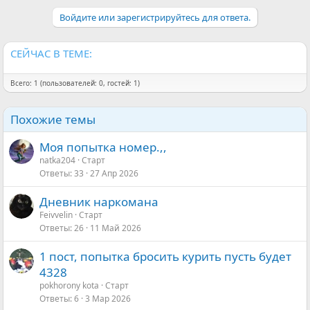
Войдите или зарегистрируйтесь для ответа.
СЕЙЧАС В ТЕМЕ:
Всего: 1 (пользователей: 0, гостей: 1)
Похожие темы
Моя попытка номер.,,
natka204
Старт
Ответы
33
27 Апр 2026
Дневник наркомана
Feivvelin
Старт
Ответы
26
11 Май 2026
1 пост, попытка бросить курить пусть будет
4328
pokhorony kota
Старт
Ответы
6
3 Мар 2026