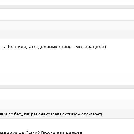
ить. Решила, что дневник станет мотивацией)
вке по бегу, как раз она совпала с отказом от сигарет)
 дневника не было? Вроде два нельзя.