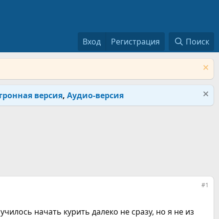
Вход
Регистрация
Поиск
тронная версия
,
Аудио-версия
#1
училось начать курить далеко не сразу, но я не из