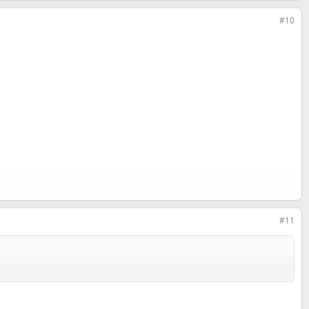
#10
#11