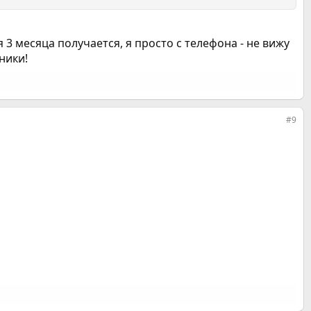
я 3 месяца получается, я просто с телефона - не вижу
ники!
#9