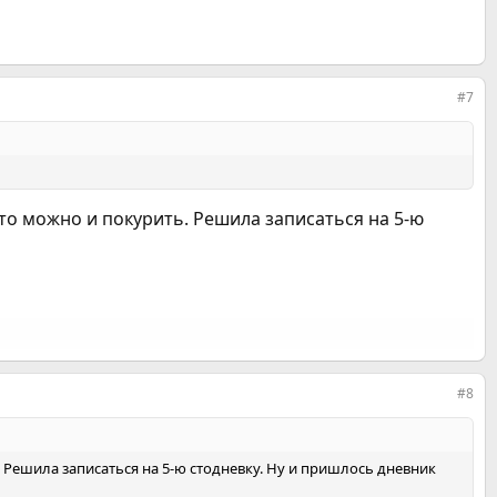
#7
что можно и покурить. Решила записаться на 5-ю
#8
. Решила записаться на 5-ю стодневку. Ну и пришлось дневник