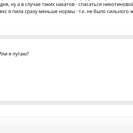
дня, ну а в случае таких накатов - спасаться никотиново
екс я пила сразу меньше нормы - т.к. не было сильного ж
Или я путаю?