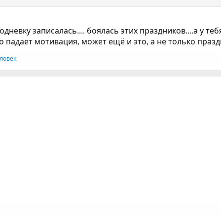
дневку записалась.... боялась этих праздников....а у теб
то падает мотивация, может ещё и это, а не только празд
ловек