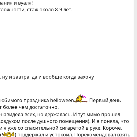
ания и вуаля!
ложности, стаж около 8-9 лет.
 ну и завтра, да и вообще когда захочу
 любимого праздника helloween
Первый день
т более чем достаточно.
енавидела всех, но держалась. И тут мимо прошел
м воздухом после душного помещения). И я поняла, что
 и я уже со спасительной сигаретой в руке. Короче,
т!
) поддержал и успокоил. Порекомендовал взять