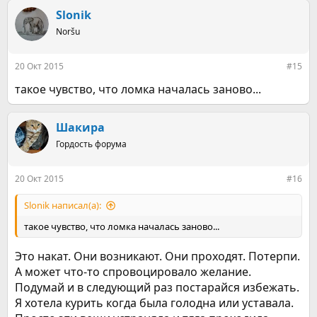
Slonik
Noršu
20 Окт 2015
#15
такое чувство, что ломка началась заново...
Шакира
Гордость форума
20 Окт 2015
#16
Slonik написал(а):
такое чувство, что ломка началась заново...
Это накат. Они возникают. Они проходят. Потерпи.
А может что-то спровоцировало желание.
Подумай и в следующий раз постарайся избежать.
Я хотела курить когда была голодна или уставала.