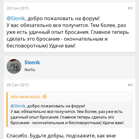
:
28 Сен 2015
#3
@Slonik
, добро пожаловать на форум!
У вас обязательно все получится. Тем более, раз
уже есть удачный опыт бросания. Главное теперь
сделать это бросание - окончательным и
бесповоротным) Удачи вам!
Slonik
Noršu
28 Сен 2015
#4
Ada написал(а):
@Slonik
, добро пожаловать на форум!
У вас обязательно все получится. Тем более, раз уже есть
удачный опыт бросания. Главное теперь сделать это
бросание - окончательным и бесповоротным) Удачи вам!
Спасибо. Будьте добры, подскажите, как мне