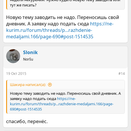
тут же писать?
Новую тему заводить не надо. Переносишь свой
дневник. А заявку надо подать сюда
https://ne-
kurim.ru/forum/threads/p...razhdenie-
medaljami.166/page-690#post-1514535
Slonik
Noršu
19 Окт 2015
#14
Шакира написал(а):
Новую тему заводить не надо. Переносишь свой дневник. А
заявку надо подать сюда
https://ne-
kurim.ru/forum/threads/p...razhdenie-medaljami.166/page-
690#post-1514535
спасибо, перенёс.