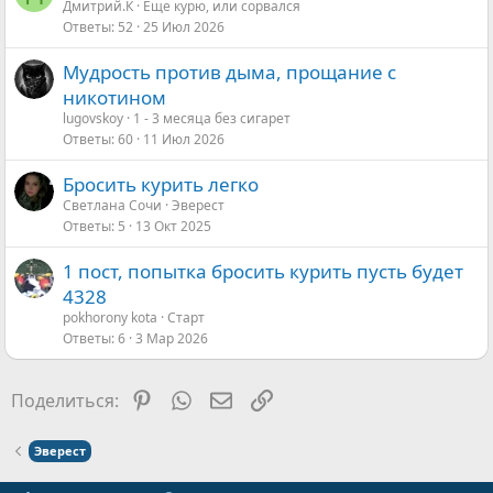
Дмитрий.К
Еще курю, или сорвался
Ответы
52
25 Июл 2026
Мудрость против дыма, прощание с
никотином
lugovskoy
1 - 3 месяца без сигарет
Ответы
60
11 Июл 2026
Бросить курить легко
Светлана Сочи
Эверест
Ответы
5
13 Окт 2025
1 пост, попытка бросить курить пусть будет
4328
pokhorony kota
Старт
Ответы
6
3 Мар 2026
Pinterest
WhatsApp
Электронная почта
Ссылка
Поделиться:
Эверест