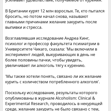
усиливает удовольствие, получаемое от курения.
В Британии курят 12 млн взрослых. Те, кто пытался
бросить, но потом начал снова, называют
главными причинами желание закурить после
выпивки и стресса.
Возглавлявшая исследование Андреа Кинг,
психолог и профессор факультета психиатрии в
Университете Чикаго, сказала: 'Мы включили в
эксперимент людей, выкуривающих в день не
более половины пачки, чтобы увидеть,
увеличивает ли алкоголь тягу к курению.
'Мы также хотели понять, связано ли их желание
курить с количеством потребленного алкоголя'.
Поскольку исследование, результаты которого
опубликованы в журнале Alcoholism: Clinical &
Experimental Research, проводилось в некурящей
среде, желание закурить не было связано с тем,