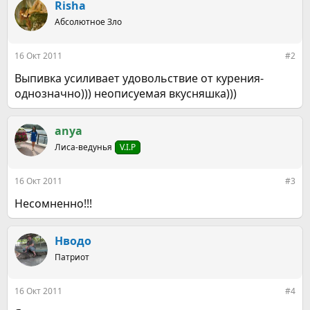
Risha
Абсолютное Зло
16 Окт 2011
#2
Выпивка усиливает удовольствие от курения-
однозначно))) неописуемая вкусняшка)))
anya
Лиса-ведунья
V.I.P
16 Окт 2011
#3
Несомненно!!!
Нводо
Патриот
16 Окт 2011
#4