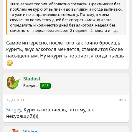
100% верная теория. Абсолютно согласен. Практически без
проблем не курю от выпивки до выпивки, а когда выпиваю,
то уже и не сопративляюсь соблазну. Потому, в моем
случае, по количеству дней без сигареты можно легко
определить и количество дней без алкоголя. неделя без
спиртного = неделя без сигарет, 2 недели = 2 недели и т. д.
Самое интересно, после того как точно бросишь
курить, вкус алкоголя меняется, становится более
насыщенным. Ну и курить не хочется когда пьешь
Sladost
Вредина
V.I.P
7 Дек 2011
#15
Sergey
, Курить не хочешь, потому, шо
некурящий))))