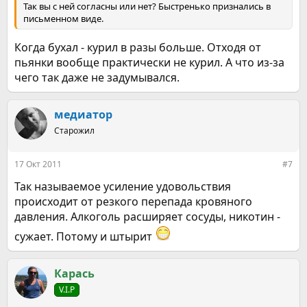
Так вы с ней согласны или нет? Быстренько признались в
письменном виде.
Когда бухал - курил в разы больше. Отходя от
пьянки вообще практически не курил. А что из-за
чего так даже не задумывался.
медиатор
Старожил
17 Окт 2011
#7
Так называемое усиление удовольствия
происходит от резкого перепада кровяного
давления. Алкоголь расширяет сосуды, никотин -
сужает. Потому и штырит
Карась
V.I.P