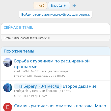
Last
1 из 2
Вперёд
Войдите или зарегистрируйтесь для ответа.
СЕЙЧАС В ТЕМЕ:
Всего: 1 (пользователей: 0, гостей: 1)
Похожие темы
Борьба с курением по расширенной
программе
vladimir94
6 - 12 месяцев без сигарет
Ответы
249
Понедельник в 08:45
Второе дыхание
"На берегу" (0-1 месяц)
Erofeychh
Дневники бросающих пить
Ответы
4
19 Дек 2025
Самая критическая отметка - полгода. Мало
Е