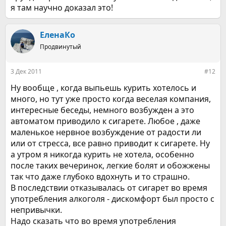
я там научно доказал это!
ЕленаКо
Продвинутый
3 Дек 2011
#12
Ну вообще , когда выпьешь курить хотелось и
много, но тут уже просто когда веселая компания,
интересные беседы, немного возбужден а это
автоматом приводило к сигарете. Любое , даже
маленькое нервное возбуждение от радости ли
или от стресса, все равно приводит к сигарете. Ну
а утром я никогда курить не хотела, особенно
после таких вечеринок, легкие болят и обожжены
так что даже глубоко вдохнуть и то страшно.
В последствии отказывалась от сигарет во время
употребления алкоголя - дискомфорт был просто с
непривычки.
Надо сказать что во время употребления