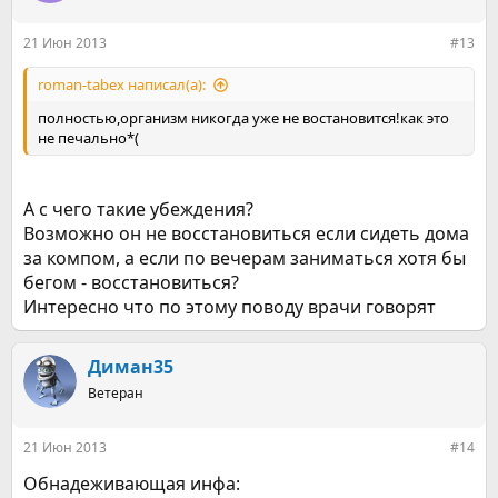
и
:
21 Июн 2013
#13
roman-tabex написал(а):
полностью,организм никогда уже не востановится!как это
не печально*(
А с чего такие убеждения?
Возможно он не восстановиться если сидеть дома
за компом, а если по вечерам заниматься хотя бы
бегом - восстановиться?
Интересно что по этому поводу врачи говорят
Диман35
Ветеран
21 Июн 2013
#14
Обнадеживающая инфа: