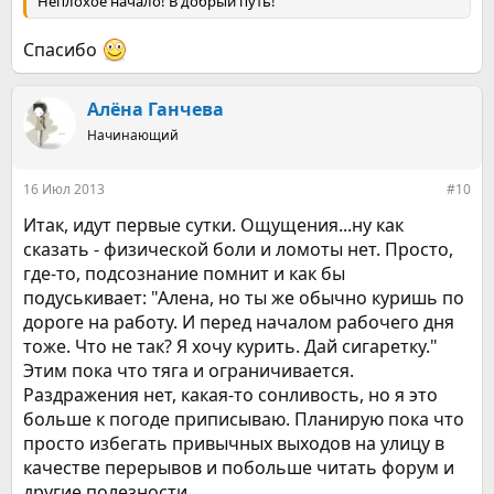
Неплохое начало! В добрый путь!
Спасибо
Алёна Ганчева
Начинающий
16 Июл 2013
#10
Итак, идут первые сутки. Ощущения...ну как
сказать - физической боли и ломоты нет. Просто,
где-то, подсознание помнит и как бы
подуськивает: "Алена, но ты же обычно куришь по
дороге на работу. И перед началом рабочего дня
тоже. Что не так? Я хочу курить. Дай сигаретку."
Этим пока что тяга и ограничивается.
Раздражения нет, какая-то сонливость, но я это
больше к погоде приписываю. Планирую пока что
просто избегать привычных выходов на улицу в
качестве перерывов и побольше читать форум и
другие полезности.