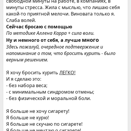
свободной минуты на работе, в компаниях, в
минуты стресса. Жила с мыслью, что лишаю себя
какой-то приятной мелочи. Виновата только я.
Слаба волей.
Сейчас бросаю с помощью
По методике Аллена Карра + сила воли.
много
Ну и немного от себя, а лучше
Здесь пожалуй, очередное подтвержение и
напоминание о том, что бросить курить - было
верным решением.
Я хочу бросить курить
ЛЕГКО!
И я сделаю это:
- без набора веса;
- с минимальным синдромом отмены;
- без физической и моральной боли.
Я больше не хочу сигарету!
Я больше не курю!
Я больше не скучаю по сигарете!
Я больше не мечтаю о сигарете!