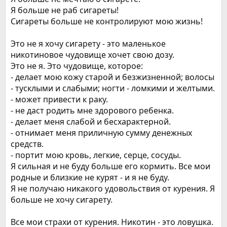
Я больше не раб сигареты!
Сигареты больше не контролируют мою жизнь!
Это не я хочу сигарету - это маленькое
никотиновое чудовище хочет свою дозу.
Это не я. Это чудовище, которое:
- делает мою кожу старой и безжизненной; волосы
- тусклыми и слабыми; ногти - ломкими и желтыми.
- может привести к раку.
- не даст родить мне здорового ребенка.
- делает меня слабой и бесхарактерной.
- отнимает меня приличную сумму денежных
средств.
- портит мою кровь, легкие, серце, сосуды.
Я сильная и не буду больше его кормить. Все мои
родные и близкие не курят - и я не буду.
Я не получаю никакого удовольствия от курения. Я
больше не хочу сигарету.
Все мои страхи от курения. Никотин - это ловушка.