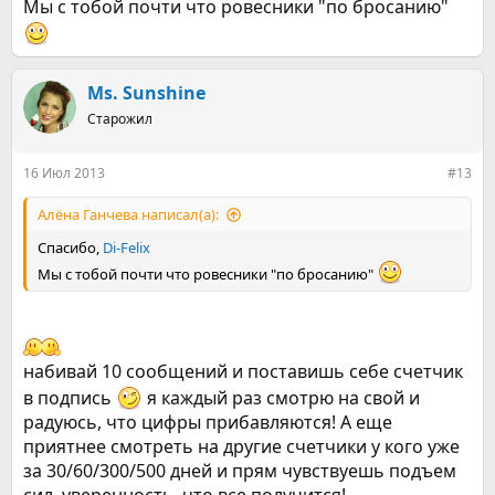
Мы с тобой почти что ровесники "по бросанию"
Ms. Sunshine
Старожил
16 Июл 2013
#13
Алёна Ганчева написал(а):
Спасибо,
Di-Felix
Мы с тобой почти что ровесники "по бросанию"
набивай 10 сообщений и поставишь себе счетчик
в подпись
я каждый раз смотрю на свой и
радуюсь, что цифры прибавляются! А еще
приятнее смотреть на другие счетчики у кого уже
за 30/60/300/500 дней и прям чувствуешь подъем