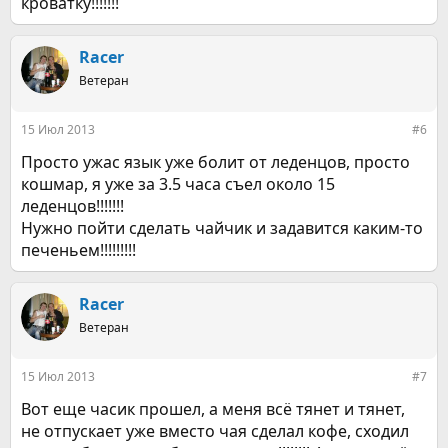
кроватку!!!!!!!
Racer
Ветеран
15 Июл 2013
#6
Просто ужас язык уже болит от леденцов, просто
кошмар, я уже за 3.5 часа съел около 15
леденцов!!!!!!!
Нужно пойти сделать чайчик и задавится каким-то
печеньем!!!!!!!!!
Racer
Ветеран
15 Июл 2013
#7
Вот еще часик прошел, а меня всё тянет и тянет,
не отпускает уже вместо чая сделал кофе, сходил