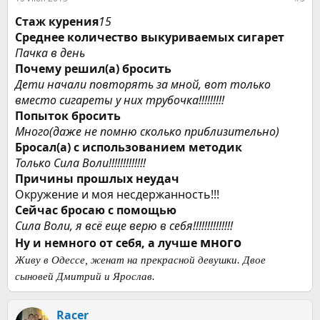
Стаж курения
15
Среднее количество выкуриваемых сигарет
Пачка в день
Почему решил(а) бросить
Дети начали повторять за мной, вот только
вместо сигареты у них трубочка!!!!!!!!!
Попыток бросить
Много(даже не помню сколько приблизительно)
Бросал(а) с использованием методик
Только Сила Воли!!!!!!!!!!!!!
Причины прошлых неудач
Окружение и моя несдержанность!!!
Сейчас бросаю с помощью
Сила Воли, я всё еще верю в себя!!!!!!!!!!!!!!
много
Ну и немного от себя, а лучше
Живу в Одессе, женат на прекрасной девушки. Двое
сыновей Дмитрий и Ярослав.
Racer