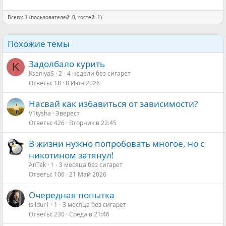
Всего: 1 (пользователей: 0, гостей: 1)
Похожие темы
Задолбало курить
K
KseniyaS
2 - 4 недели без сигарет
Ответы
18
8 Июн 2026
Насвай как избавиться от зависимости?
V1tysha
Эверест
Ответы
426
Вторник в 22:45
В жизни нужно попробовать многое, но с
никотином затянул!
AnTek
1 - 3 месяца без сигарет
Ответы
106
21 Май 2026
Очередная попытка
isildur1
1 - 3 месяца без сигарет
Ответы
230
Среда в 21:46