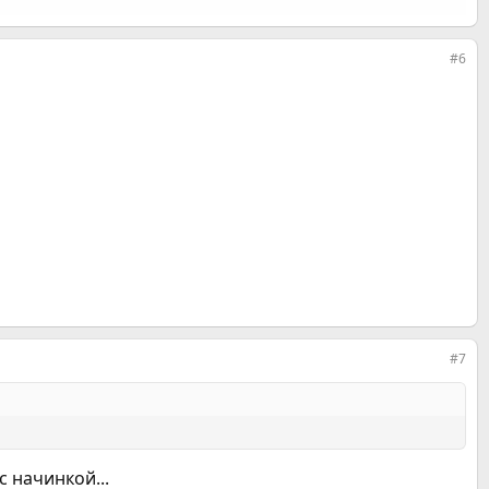
#6
#7
с начинкой...