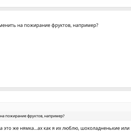
аменить на пожирание фруктов, например?
 на пожирание фруктов, например?
 это же нямка...ах как я их люблю, шоколадненькие или 