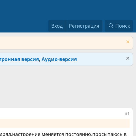
Вход
Регистрация
Поиск
тронная версия
,
Аудио-версия
#1
подряд,настроение меняется постоянно,просыпаюсь в