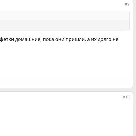
#9
нфетки домашние, пока они пришли, а их долго не
#10