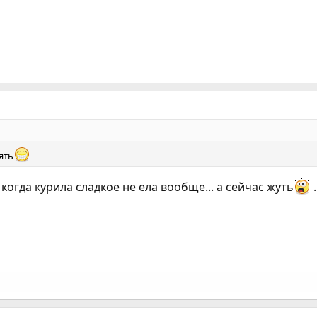
ять
когда курила сладкое не ела вообще... а сейчас жуть
.