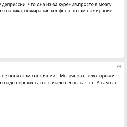
депрессии, что она из-за курения,просто в мозгу
ается паника, пожирание конфет,а потом пожирание
#4
ком не понятном состоянии... Мы вчера с некоторыми
что надо пережить это начало весны как-то.. А там все