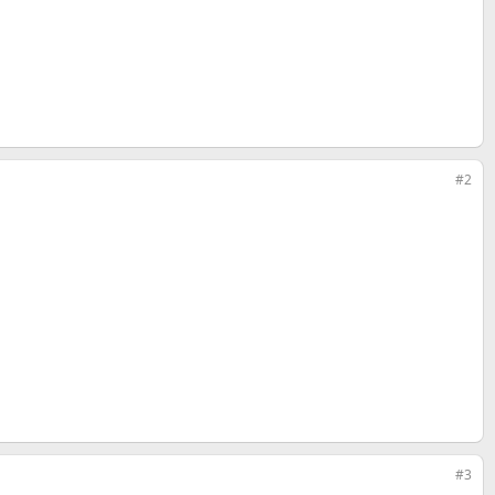
#2
#3