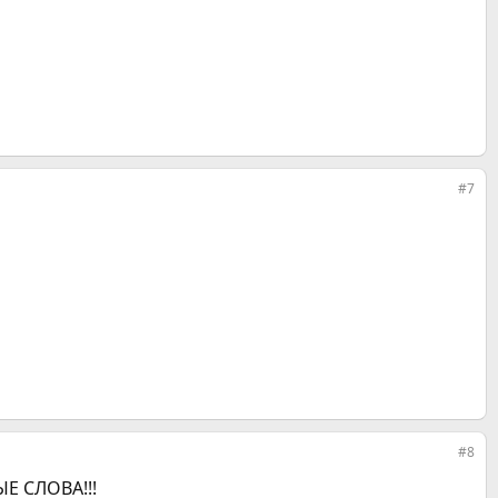
#7
#8
ЫЕ СЛОВА!!!