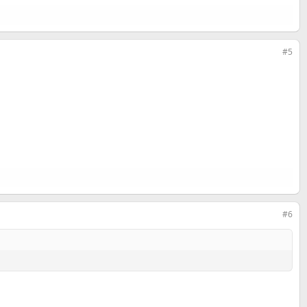
#5
#6