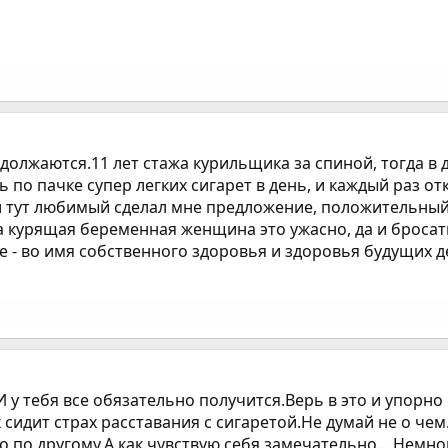
должаются.11 лет стажа курильщика за спиной, тогда в 
ь по пачке супер легких сигарет в день, и каждый раз 
и тут любимый сделал мне предложение, положительный, 
 а курящая беременная женщина это ужасно, да и броса
 - во имя собственного здоровья и здоровья будущих де
у тебя все обязательно получится.Верь в это и упорно 
х сидит страх расставания с сигаретой.Не думай не о чем
по другому.А как чувствую себя замечательно... Немн