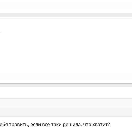
)
ебя травить, если все-таки решила, что хватит?