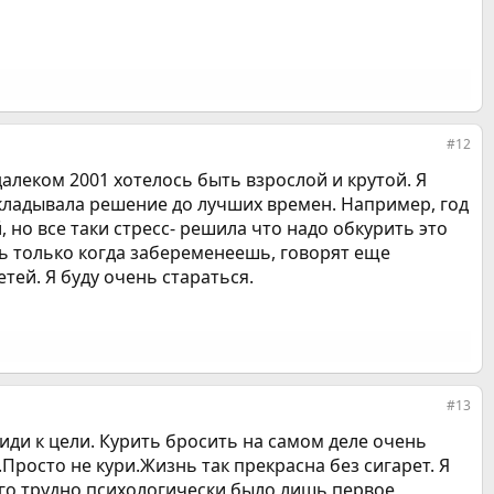
#12
далеком 2001 хотелось быть взрослой и крутой. Я
откладывала решение до лучших времен. Например, год
но все таки стресс- решила что надо обкурить это
ть только когда забеременеешь, говорят еще
тей. Я буду очень стараться.
#13
иди к цели. Курить бросить на самом деле очень
.Просто не кури.Жизнь так прекрасна без сигарет. Я
ого трудно психологически было лишь первое