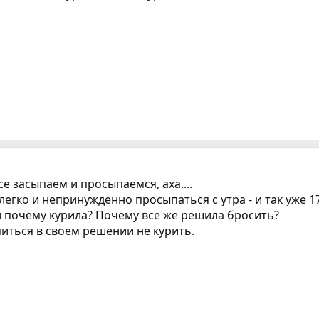
е засыпаем и просыпаемся, аха....
 легко и непринужденно просыпаться с утра - и так уже 17
и почему курила? Почему все же решила бросить?
иться в своем решении не курить.