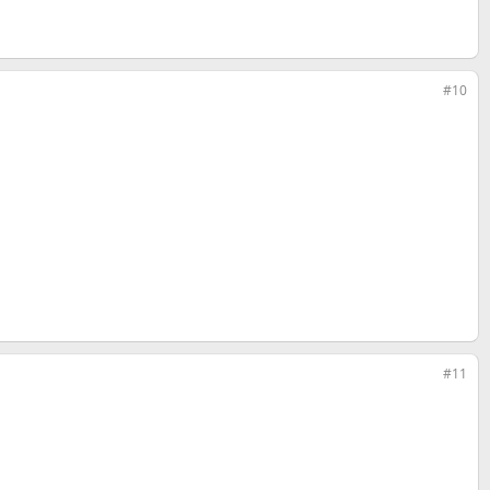
#10
#11