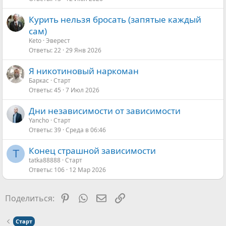
Курить нельзя бросать (запятые каждый
сам)
Keto
Эверест
Ответы
22
29 Янв 2026
Я никотиновый наркоман
Баркас
Старт
Ответы
45
7 Июл 2026
Дни независимости от зависимости
Yancho
Старт
Ответы
39
Среда в 06:46
Конец страшной зависимости
T
tatka88888
Старт
Ответы
106
12 Мар 2026
Pinterest
WhatsApp
Электронная почта
Ссылка
Поделиться:
Старт