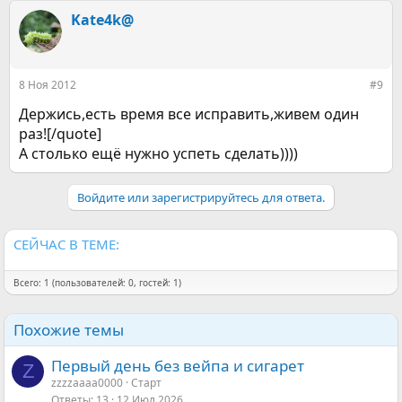
Kate4k@
8 Ноя 2012
#9
Держись,есть время все исправить,живем один
раз![/quote]
А столько ещё нужно успеть сделать))))
Войдите или зарегистрируйтесь для ответа.
СЕЙЧАС В ТЕМЕ:
Всего: 1 (пользователей: 0, гостей: 1)
Похожие темы
Первый день без вейпа и сигарет
Z
zzzzaaaa0000
Старт
Ответы
13
12 Июл 2026