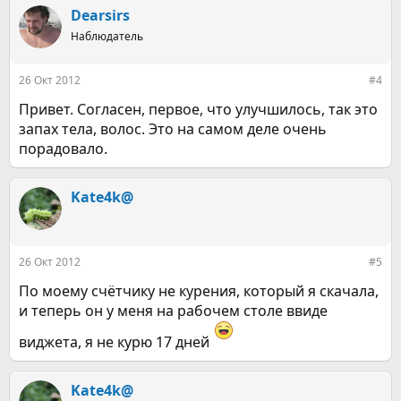
Dearsirs
Наблюдатель
26 Окт 2012
#4
Привет. Согласен, первое, что улучшилось, так это
запах тела, волос. Это на самом деле очень
порадовало.
Kate4k@
26 Окт 2012
#5
По моему счётчику не курения, который я скачала,
и теперь он у меня на рабочем столе ввиде
виджета, я не курю 17 дней
Kate4k@