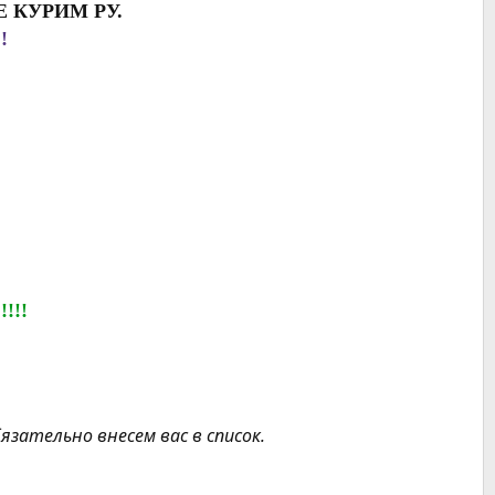
Е КУРИМ РУ.
!
!!!
бязательно внесем вас в список.