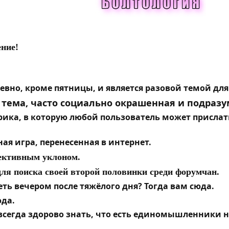
ение!
евно, кроме пятницы, и является разовой темой для
 тема, часто социально окрашенная и подра
брика, в которую любой пользователь может присл
ная игра, перенесенная в интернет.
тективным уклоном.
для поиска своей второй половинки среди форумчан.
реть вечером после тяжёлого дня? Тогда вам сюда.
да.
 всегда здорово знать, что есть единомышленники н