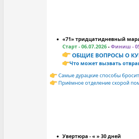
«71» тридцатидневный мар
Старт - 06.07.2026
-
Финиш - 0
ОБЩИЕ ВОПРОСЫ О К
Что может вызвать отвра
Самые дурацкие способы бросит
Приёмное отделение скорой п
Увертюра - « » 30 дней