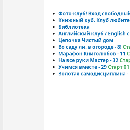
Фото-клуб! Вход свободный
Книжный куб. Клуб любите
Библиотека
Английский клуб / English c
Цепочка Чистый дом
Во саду ли, в огороде - 8!
Ст
Марафон Книголюбов - 11
С
На все руки Мастер - 32
Стар
Учимся вместе - 29
Старт 01
Золотая самодисциплина - 