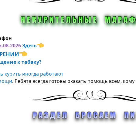
афон
5.08.2026
Здесь
УРЕНИИ
щение к табаку?
ь курить иногда работают
омощи
. Ребята всегда готовы оказать помощь всем, кому