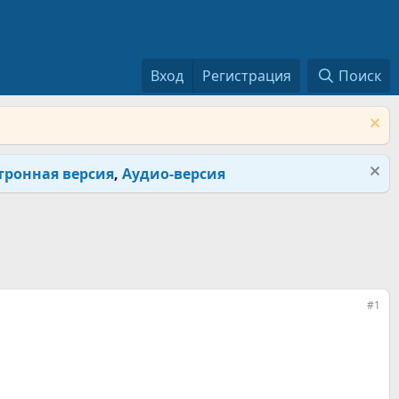
Вход
Регистрация
Поиск
тронная версия
,
Аудио-версия
#1