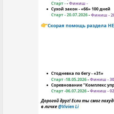
Старт -
-
Финиш -
Сухой закон - «66» 100 дней
Старт - 20.07.2026
-
Финиш - 2
Скорая помощь раздела Н
Стодневка по бегу - «31»
Старт -18.05.2026
-
Финиш - 30
Соревнование "Комплекс упр
Старт -06.07.2026
-
Финиш - 02
Дорогой друг! Если ты смог пох
в личке
@Vivien Li