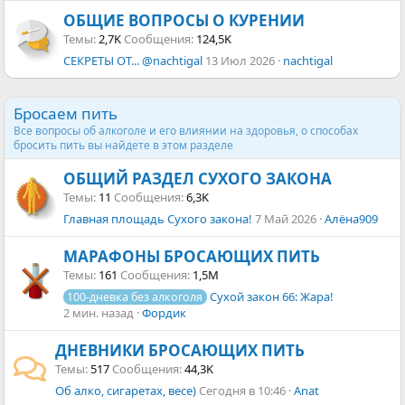
ОБЩИЕ ВОПРОСЫ О КУРЕНИИ
Темы
2,7K
Сообщения
124,5K
СЕКРЕТЫ ОТ... @nachtigal
13 Июл 2026
nachtigal
Бросаем пить
Все вопросы об алкоголе и его влиянии на здоровья, о способах
бросить пить вы найдете в этом разделе
ОБЩИЙ РАЗДЕЛ СУХОГО ЗАКОНА
Темы
11
Сообщения
6,3K
Главная площадь Сухого закона!
7 Май 2026
Алёна909
МАРАФОНЫ БРОСАЮЩИХ ПИТЬ
Темы
161
Сообщения
1,5M
Сухой закон 66: Жара!
100-дневка без алкоголя
2 мин. назад
Фордик
ДНЕВНИКИ БРОСАЮЩИХ ПИТЬ
Темы
517
Сообщения
44,3K
Об алко, сигаретах, весе)
Сегодня в 10:46
Anat