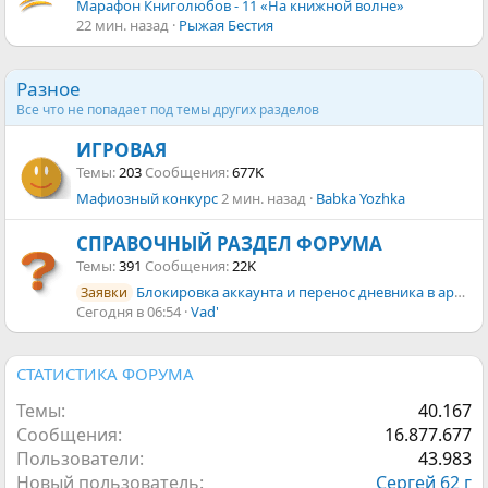
Марафон Книголюбов - 11 «На книжной волне»
22 мин. назад
Рыжая Бестия
Разное
Все что не попадает под темы других разделов
ИГРОВАЯ
Темы
203
Сообщения
677K
Мафиозный конкурс
2 мин. назад
Babka Yozhka
СПРАВОЧНЫЙ РАЗДЕЛ ФОРУМА
Темы
391
Сообщения
22K
Блокировка аккаунта и перенос дневника в архив
Заявки
Сегодня в 06:54
Vad'
СТАТИСТИКА ФОРУМА
Темы
40.167
Сообщения
16.877.677
Пользователи
43.983
Новый пользователь
Сергей 62 г