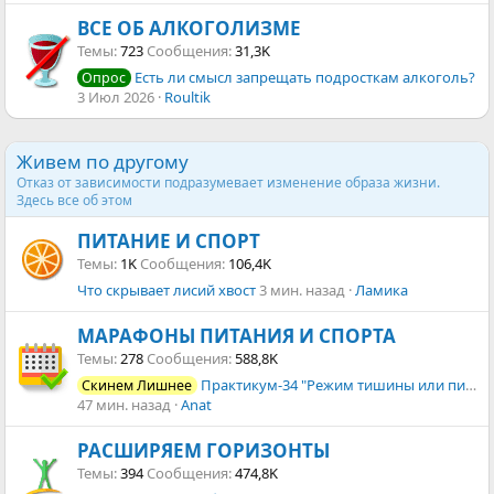
ВСЕ ОБ АЛКОГОЛИЗМЕ
Темы
723
Сообщения
31,3K
Есть ли смысл запрещать подросткам алкоголь?
Опрос
3 Июл 2026
Roultik
Живем по другому
Отказ от зависимости подразумевает изменение образа жизни.
Здесь все об этом
ПИТАНИЕ И СПОРТ
Темы
1K
Сообщения
106,4K
Что скрывает лисий хвост
3 мин. назад
Ламика
МАРАФОНЫ ПИТАНИЯ И СПОРТА
Темы
278
Сообщения
588,8K
Практикум-34 "Режим тишины или пищевая пауза"
Скинем Лишнее
47 мин. назад
Anat
РАСШИРЯЕМ ГОРИЗОНТЫ
Темы
394
Сообщения
474,8K