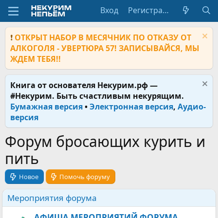
Вход
Регистрация
❗
ОТКРЫТ НАБОР В МЕСЯЧНИК ПО ОТКАЗУ ОТ
АЛКОГОЛЯ - УВЕРТЮРА 57! ЗАПИСЫВАЙСЯ, МЫ
ЖДЕМ ТЕБЯ!!
Книга от основателя Некурим.рф —
#Некурим. Быть счастливым некурящим.
Бумажная версия
•
Электронная версия
,
Аудио-
версия
Форум бросающих курить и
пить
Новое
Помочь форуму
Мероприятия форума
АФИША МЕРОПРИЯТИЙ ФОРУМА