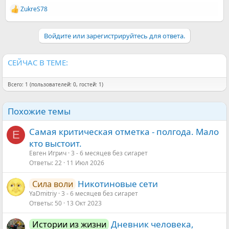
ZukreS78
Р
е
а
Войдите или зарегистрируйтесь для ответа.
к
ц
и
и
СЕЙЧАС В ТЕМЕ:
:
Всего: 1 (пользователей: 0, гостей: 1)
Похожие темы
Самая критическая отметка - полгода. Мало
Е
кто выстоит.
Евген Игрич
3 - 6 месяцев без сигарет
Ответы
22
11 Июл 2026
Никотиновые сети
Сила воли
YaDmitriy
3 - 6 месяцев без сигарет
Ответы
50
13 Окт 2023
Дневник человека,
Истории из жизни