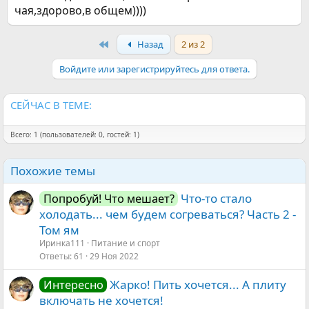
чая,здорово,в общем))))
First
Назад
2 из 2
Войдите или зарегистрируйтесь для ответа.
СЕЙЧАС В ТЕМЕ:
Всего: 1 (пользователей: 0, гостей: 1)
Похожие темы
Что-то стало
Попробуй! Что мешает?
холодать... чем будем согреваться? Часть 2 -
Том ям
Иринка111
Питание и спорт
Ответы
61
29 Ноя 2022
Жарко! Пить хочется... А плиту
Интересно
включать не хочется!