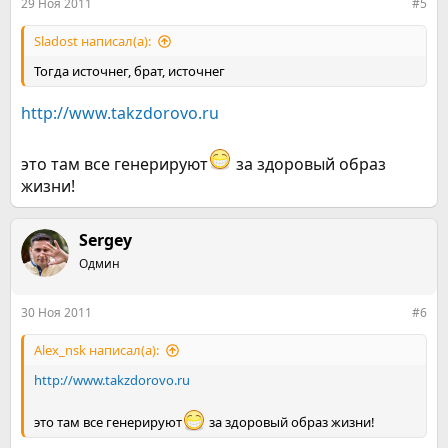
29 Ноя 2011
#5
Sladost написал(а):
Тогда источнег, брат, источнег
http://www.takzdorovo.ru
это там все генерируют
за здоровый образ
жизни!
Sergey
Одмин
30 Ноя 2011
#6
Alex_nsk написал(а):
http://www.takzdorovo.ru
это там все генерируют
за здоровый образ жизни!