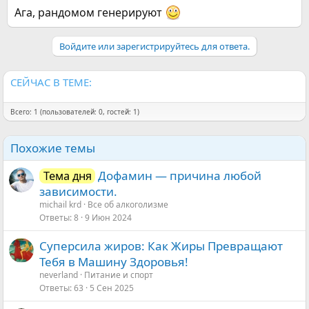
Ага, рандомом генерируют
Войдите или зарегистрируйтесь для ответа.
СЕЙЧАС В ТЕМЕ:
Всего: 1 (пользователей: 0, гостей: 1)
Похожие темы
Дофамин — причина любой
Тема дня
зависимости.
michail krd
Все об алкоголизме
Ответы
8
9 Июн 2024
Суперсила жиров: Как Жиры Превращают
Тебя в Машину Здоровья!
neverland
Питание и спорт
Ответы
63
5 Сен 2025