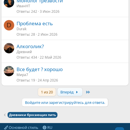
Монолог трезвости
ИванНТ
Ответы
242
3 Июн 2026
Проблема есть
D
Durak
Ответы
28
2 Июн 2026
Алкоголик?
Древний
Ответы
434
22 Май 2026
Все будет ? хорошо
Мира7
Ответы
19
24 Апр 2026
Last
1 из 20
Вперёд
Войдите или зарегистрируйтесь для ответа.
Дневники бросающих пить
Основной стиль
RU