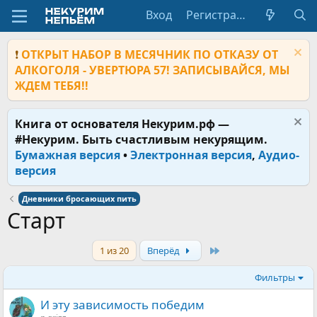
Вход
Регистрация
❗
ОТКРЫТ НАБОР В МЕСЯЧНИК ПО ОТКАЗУ ОТ
АЛКОГОЛЯ - УВЕРТЮРА 57! ЗАПИСЫВАЙСЯ, МЫ
ЖДЕМ ТЕБЯ!!
Книга от основателя Некурим.рф —
#Некурим. Быть счастливым некурящим.
Бумажная версия
•
Электронная версия
,
Аудио-
версия
Дневники бросающих пить
Старт
Last
1 из 20
Вперёд
Фильтры
И эту зависимость победим