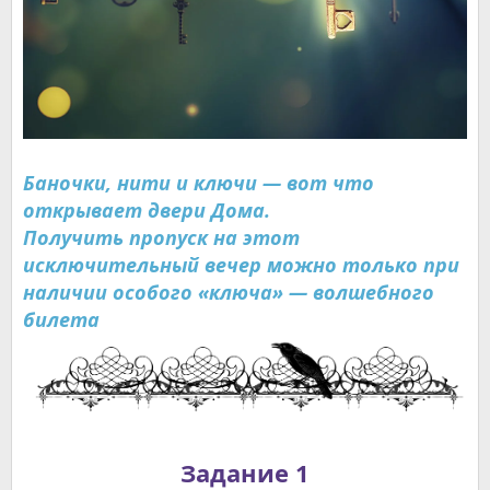
Баночки, нити и ключи — вот что
открывает двери Дома.
Получить пропуск на этот
исключительный вечер можно только при
наличии особого «ключа» — волшебного
билета
Задание 1