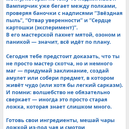
Вампирчик уже бегает между полками,
проверяя баночки с надписями “Звёздная
пыль”, “Отвар уверенности” и “Сердце
картошки (эксперимент)”.
В его мастерской пахнет мятой, озоном и
паникой — значит, всё идёт по плану.
Сегодня тебе предстоит доказать, что ты
не просто мастер скотча, но и немного
маг — придумай заклинание, создай
амулет или собери предмет, в котором
живёт чудо (или хотя бы легкий сарказм).
И помни: волшебство не обязательно
сверкает — иногда это просто старая
ложка, которая знает слишком много.
Готовь свои ингредиенты, мешай чары
ложкой из-под чая и смотри