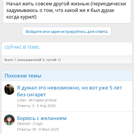
Начал жить совсем другой жизнью (периодически
задумываюсь о том, что какой же я был дурак
когда курил!)
Войдите или зарегистрируйтесь для ответа.
СЕЙЧАС В ТЕМЕ:
Всего: 1 (пользователей: 0, гостей: 1)
Похожие темы
Я думал это невозможно, но вот уже 5 лет
без сигарет
u.dav
Истории успеха
Ответы
3
6 Апр 2026
Борюсь с желанием
Oklinish
Старт
Ответы
30
9 Июл 2025