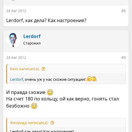
24 Авг 2012
#8
Lerdorf, как дела? Как настроение?
Lerdorf
Старожил
24 Авг 2012
#9
Rass написал(а):
Lerdorf
, очень уж у нас схожие ситуации!
И правда схожие
На счет 180 по кольцу, ой как верно, гонять стал
безбожно
Флорида написал(а):
Lerdorf, как дела? Как настроение?