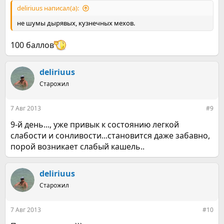
deliriuus написал(а):
не шумы дырявых, кузнечных мехов.
100 баллов
deliriuus
Старожил
7 Авг 2013
#9
9-й день..., уже привык к состоянию легкой
слабости и сонливости...становится даже забавно,
порой возникает слабый кашель..
deliriuus
Старожил
7 Авг 2013
#10