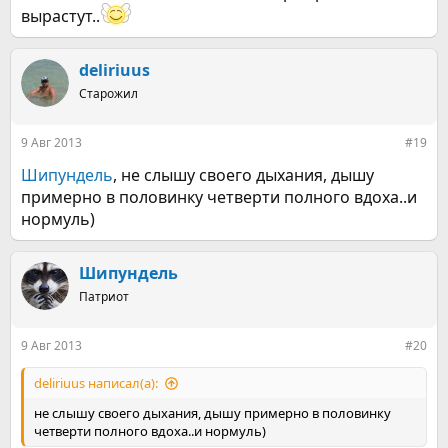
вырастут..
deliriuus
Старожил
9 Авг 2013
#19
Шипундель
, не слышу своего дыхания, дышу
примерно в половинку четверти полного вдоха..и
нормуль)
Шипундель
Патриот
9 Авг 2013
#20
deliriuus написал(а):
не слышу своего дыхания, дышу примерно в половинку
четверти полного вдоха..и нормуль)