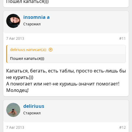
Пошел капаться)))
insomnia а
Старожил
7 Авг 2013
#11
deliriuus написал(а):
Пошел капаться)))
Капаться, бегать, есть таблы, просто есть-лишь бы
не курить)))
А помогает или нет-не куришь-значит помогает!
Молодец!
deliriuus
Старожил
7 Авг 2013
#12