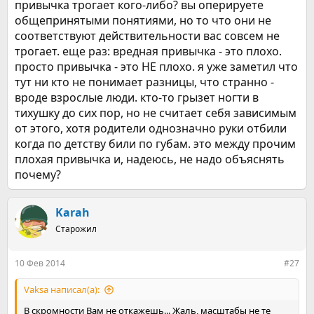
привычка трогает кого-либо? вы оперируете
общепринятыми понятиями, но то что они не
соответствуют действительности вас совсем не
трогает. еще раз: вредная привычка - это плохо.
просто привычка - это НЕ плохо. я уже заметил что
тут ни кто не понимает разницы, что странно -
вроде взрослые люди. кто-то грызет ногти в
тихушку до сих пор, но не считает себя зависимым
от этого, хотя родители однозначно руки отбили
когда по детству били по губам. это между прочим
плохая привычка и, надеюсь, не надо объяснять
почему?
Karah
Старожил
10 Фев 2014
#27
Vaksa написал(а):
В скромности Вам не откажешь... Жаль, масштабы не те