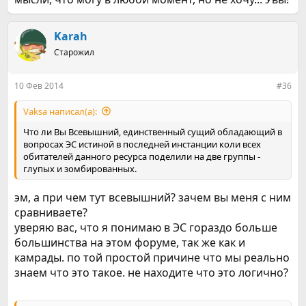
Karah
Старожил
10 Фев 2014
#36
Vaksa написал(а):
Что ли Вы Всевышний, единственный сущий обладающий в
вопросах ЭС истиной в последней инстанции коли всех
обитателей данного ресурса поделили на две группы -
глупых и зомбированных.
эм, а при чем тут всевышний? зачем вы меня с ним
сравниваете?
уверяю вас, что я понимаю в ЭС гораздо больше
большинства на этом форуме, так же как и
камрады. по той простой причине что мы реально
знаем что это такое. не находите что это логично?