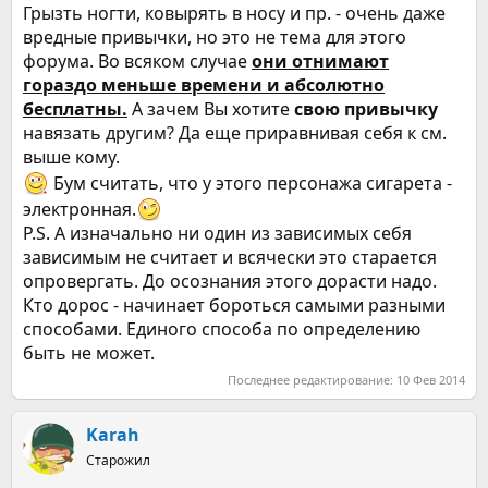
Грызть ногти, ковырять в носу и пр. - очень даже
вредные привычки, но это не тема для этого
форума. Во всяком случае
они отнимают
гораздо меньше времени и абсолютно
бесплатны.
А зачем Вы хотите
свою привычку
навязать другим? Да еще приравнивая себя к см.
выше кому.
Бум считать, что у этого персонажа сигарета -
электронная.
P.S. А изначально ни один из зависимых себя
зависимым не считает и всячески это старается
опровергать. До осознания этого дорасти надо.
Кто дорос - начинает бороться самыми разными
способами. Единого способа по определению
быть не может.
Последнее редактирование:
10 Фев 2014
Karah
Старожил