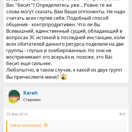
Вас "бесит"? Определитесь уже... Ровно те же
слова могут сказать Вам Ваши оппоненты. Не надо
считать всех глупее себя. Подобный способ
общения - контрпродуктивен. Что ли Вы
Всевышний, единственный сущий, обладающий в
вопросах ЭС истиной в последней инстанции, коли
всех обитателей данного ресурса поделили на две
группы - глупых и зомбированных. Но они не
воспринимают это всерьёз и, похоже, это Вас
бесит ещё сильнее.
Любопытно, в таком случае, к какой из двух групп
Вы причисляете меня?
Karah
Старожил
10 Фев 2014
#31
Vaksa написал(а):