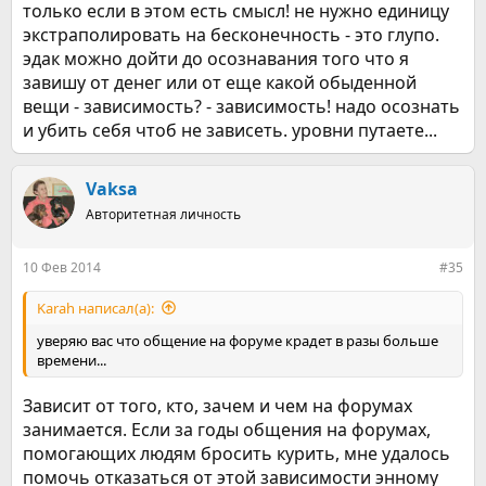
только если в этом есть смысл! не нужно единицу
экстраполировать на бесконечность - это глупо.
эдак можно дойти до осознавания того что я
завишу от денег или от еще какой обыденной
вещи - зависимость? - зависимость! надо осознать
и убить себя чтоб не зависеть. уровни путаете...
Vaksa
Авторитетная личность
10 Фев 2014
#35
Karah написал(а):
уверяю вас что общение на форуме крадет в разы больше
времени...
Зависит от того, кто, зачем и чем на форумах
занимается. Если за годы общения на форумах,
помогающих людям бросить курить, мне удалось
помочь отказаться от этой зависимости энному