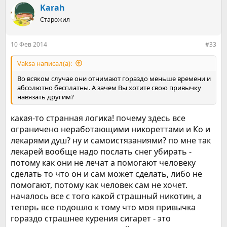
Karah
Старожил
10 Фев 2014
#33
Vaksa написал(а):
Во всяком случае они отнимают гораздо меньше времени и
абсолютно бесплатны. А зачем Вы хотите свою привычку
навязать другим?
какая-то странная логика! почему здесь все
ограничено неработающими никореттами и Ко и
лекарями душ? ну и самоистязаниями? по мне так
лекарей вообще надо послать снег убирать -
потому как они не лечат а помогают человеку
сделать то что он и сам может сделать, либо не
помогают, потому как человек сам не хочет.
началось все с того какой страшный никотин, а
теперь все подошло к тому что моя привычка
гораздо страшнее курения сигарет - это