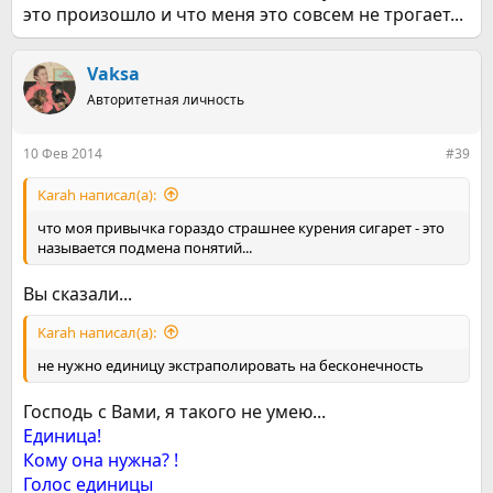
это произошло и что меня это совсем не трогает...
Vaksa
Авторитетная личность
10 Фев 2014
#39
Karah написал(а):
что моя привычка гораздо страшнее курения сигарет - это
называется подмена понятий...
Вы сказали...
Karah написал(а):
не нужно единицу экстраполировать на бесконечность
Господь с Вами, я такого не умею...
Eдиницa!
Кому она нужна? !
Голос единицы