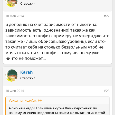
Старожил
10 Фев 2014
#22
и дополню на счет зависимости от никотина:
зависимость есть! однозначно! такая же как
зависимость от кофе (к примеру. не утверждаю что
такая же - лишь обрисовываю уровень). если кто-
то считает себя на столько безвольным чтоб не
мочь отказаться от кофе - этому человеку уже
ничто не поможет...
Karah
Старожил
10 Фев 2014
#23
Vaksa написал(а):
А оно нам надо? Если упомянутые Вами персонажи по
Вашему мнению неадекватны, зачем же пытаться их в этой