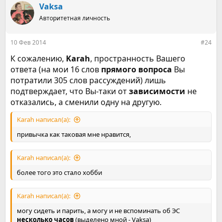
Vaksa
Авторитетная личность
10 Фев 2014
#24
К сожалению,
Karah
, пространность Вашего
ответа (на мои 16 слов
прямого вопроса
Вы
потратили 305 слов рассуждений) лишь
подтверждает, что Вы-таки от
зависимости
не
отказались, а сменили одну на другую.
Karah написал(а):
привычка как таковая мне нравится,
Karah написал(а):
более того это стало хобби
Karah написал(а):
могу сидеть и парить, а могу и не вспоминать об ЭС
несколько часов
(выделено мной - Vaksa)