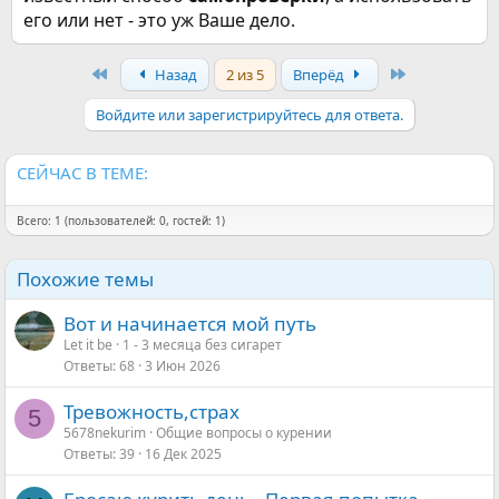
его или нет - это уж Ваше дело.
First
Last
Назад
2 из 5
Вперёд
Войдите или зарегистрируйтесь для ответа.
СЕЙЧАС В ТЕМЕ:
Всего: 1 (пользователей: 0, гостей: 1)
Похожие темы
Вот и начинается мой путь
Let it be
1 - 3 месяца без сигарет
Ответы
68
3 Июн 2026
Тревожность,страх
5
5678nekurim
Общие вопросы о курении
Ответы
39
16 Дек 2025