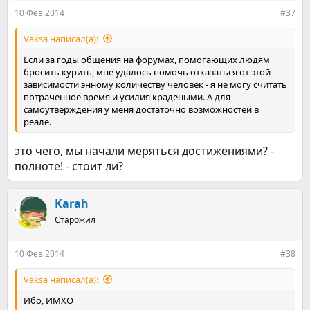
10 Фев 2014
#37
Vaksa написал(а):
Если за годы общения на форумах, помогающих людям
бросить курить, мне удалось помочь отказаться от этой
зависимости энному количеству человек - я не могу считать
потраченное время и усилия крадеными. А для
самоутверждения у меня достаточно возможностей в
реале.
это чего, мы начали меряться достижениями? -
полноте! - стоит ли?
Karah
Старожил
10 Фев 2014
#38
Vaksa написал(а):
Ибо, ИМХО