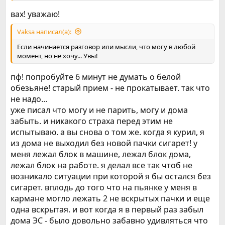
вах! уважаю!
Vaksa написал(а):
Если начинается разговор или мысли, что могу в любой
момент, но не хочу... Увы!
пф! попробуйте 6 минут не думать о белой
обезьяне! старый прием - не прокатывает. так что
не надо...
уже писал что могу и не парить, могу и дома
забыть. и никакого страха перед этим не
испытываю. а вы снова о том же. когда я курил, я
из дома не выходил без новой пачки сигарет! у
меня лежал блок в машине, лежал блок дома,
лежал блок на работе. я делал все так чтоб не
возникало ситуации при которой я бы остался без
сигарет. вплодь до того что на пьянке у меня в
кармане могло лежать 2 не вскрытых пачки и еще
одна вскрытая. и вот когда я в первый раз забыл
дома ЭС - было довольно забавно удивляться что