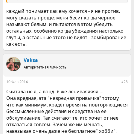
каждый понимает как ему хочется - я не против.
могу сказать проще: меня бесит когда черное
называют белым. и пытаются в этом убедить
остальных. особенно когда убеждения настолько
глупы, а остальные этого не видят - зомбирование
как есть.
Vaksa
Авторитетная личность
10 Фев 2014
#28
Считала не я, а ворд. Я же лениваяяяяя....
Она вредная, эта "невредная привычка"потому,
что как минимум, крадёт время на повторяющиеся
бессмысленные действия и средства на ее
обслуживание. Так считают те, кто хочет от нее
отказаться совсем. Зачем же им мешать,
навязывая очень даже не бесплатное" хобби".