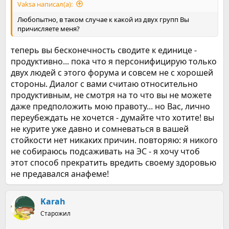
Vaksa написал(а):
Любопытно, в таком случае к какой из двух групп Вы
причисляете меня?
теперь вы бесконечность сводите к единице -
продуктивно... пока что я персонифицирую только
двух людей с этого форума и совсем не с хорошей
стороны. Диалог с вами считаю относительно
продуктивным, не смотря на то что вы не можете
даже предположить мою правоту... но Вас, лично
переубеждать не хочется - думайте что хотите! вы
не курите уже давно и сомневаться в вашей
стойкости нет никаких причин. повторяю: я никого
не собираюсь подсаживать на ЭС - я хочу чтоб
этот способ прекратить вредить своему здоровью
не предавался анафеме!
Karah
Старожил