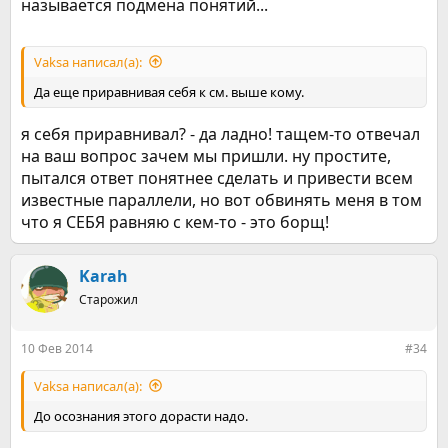
называется подмена понятий...
Vaksa написал(а):
Да еще приравнивая себя к см. выше кому.
я себя приравнивал? - да ладно! тащем-то отвечал
на ваш вопрос зачем мы пришли. ну простите,
пытался ответ понятнее сделать и привести всем
известные параллели, но вот обвинять меня в том
что я СЕБЯ равняю с кем-то - это борщ!
Karah
Старожил
10 Фев 2014
#34
Vaksa написал(а):
До осознания этого дорасти надо.