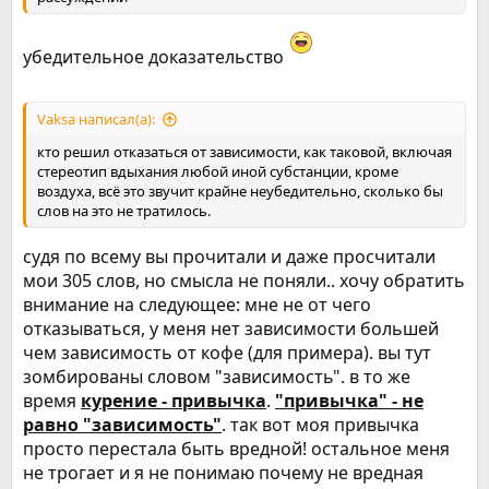
убедительное доказательство
Vaksa написал(а):
кто решил отказаться от зависимости, как таковой, включая
стереотип вдыхания любой иной субстанции, кроме
воздуха, всё это звучит крайне неубедительно, сколько бы
слов на это не тратилось.
судя по всему вы прочитали и даже просчитали
мои 305 слов, но смысла не поняли.. хочу обратить
внимание на следующее: мне не от чего
отказываться, у меня нет зависимости большей
чем зависимость от кофе (для примера). вы тут
зомбированы словом "зависимость". в то же
время
курение - привычка
.
"привычка" - не
равно "зависимость"
. так вот моя привычка
просто перестала быть вредной! остальное меня
не трогает и я не понимаю почему не вредная