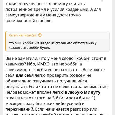
количеству человек - я не могу считать
потраченное время и усилия крадеными. А для
самоутверждения у меня достаточно
возможностей в реале.
Karah написал(а):
это МОЕ хобби. и я ни где не сказал что обязательно у
каждого это хобби будет.
Вы не заметили, что у меня слово "хобби" стоит в
кавычках? Ибо, ИМХО, это не хобби, а
зависимость, как бы её не называть... Вы можете
себя
для себя
легко проверить (совсем не
обязательно озвучивать получившийся
результат). Если что-то не является зависимостью,
человек может вполне легко
в любую минуту
отказаться от этого на 3-6 (или хотя бы на 1)
месяцев сразу без каких-либо усилий и
переживаний. Если начинается разговор или
мысли, что могу в любой момент, но не хочу... Увы!