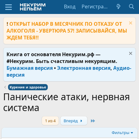
Вход
Регистрация
❗
ОТКРЫТ НАБОР В МЕСЯЧНИК ПО ОТКАЗУ ОТ
АЛКОГОЛЯ - УВЕРТЮРА 57! ЗАПИСЫВАЙСЯ, МЫ
ЖДЕМ ТЕБЯ!!
Книга от основателя Некурим.рф —
#Некурим. Быть счастливым некурящим.
Бумажная версия
•
Электронная версия
,
Аудио-
версия
Курение и здоровье
Панические атаки, нервная
система
Last
1 из 4
Вперёд
Фильтры