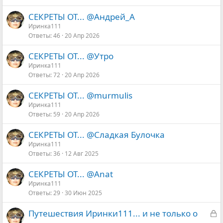
СЕКРЕТЫ ОТ... @Андрей_А
Иринка111
Ответы
46
20 Апр 2026
СЕКРЕТЫ ОТ... @Утро
Иринка111
Ответы
72
20 Апр 2026
СЕКРЕТЫ ОТ... @murmulis
Иринка111
Ответы
59
20 Апр 2026
СЕКРЕТЫ ОТ... @Сладкая Булочка
Иринка111
Ответы
36
12 Авг 2025
СЕКРЕТЫ ОТ... @Anat
Иринка111
Ответы
29
30 Июн 2025
З
Путешествия Иринки111... и не только о