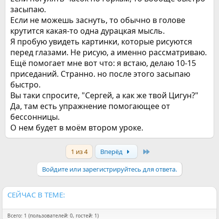
засыпаю.
Если не можешь заснуть, то обычно в голове
крутится какая-то одна дурацкая мысль.
Я пробую увидеть картинки, которые рисуются
перед глазами. Не рисую, а именно рассматриваю.
Ещё помогает мне вот что: я встаю, делаю 10-15
приседаний. Странно. но после этого засыпаю
быстро.
Вы таки спросите, "Сергей, а как же твой Цигун?"
Да, там есть упражнение помогающее от
бессонницы.
О нем будет в моём втором уроке.
Last
1 из 4
Вперёд
Войдите или зарегистрируйтесь для ответа.
СЕЙЧАС В ТЕМЕ:
Всего: 1 (пользователей: 0, гостей: 1)