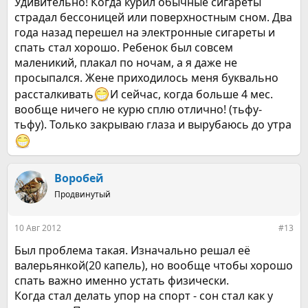
Удивительно! Когда курил обычные сигареты
страдал бессоницей или поверхностным сном. Два
года назад перешел на электронные сигареты и
спать стал хорошо. Ребенок был совсем
маленикий, плакал по ночам, а я даже не
просыпался. Жене приходилось меня буквально
рассталкивать
И сейчас, когда больше 4 мес.
вообще ничего не курю сплю отлично! (тьфу-
тьфу). Только закрываю глаза и вырубаюсь до утра
Воробей
Продвинутый
10 Авг 2012
#13
Был проблема такая. Изначально решал её
валерьянкой(20 капель), но вообще чтобы хорошо
спать важно именно устать физически.
Когда стал делать упор на спорт - сон стал как у