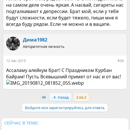
на самом деле очень яркая. А насвай, сигареты нас
подталкивают к депрессии. Брат мой, если у тебя
будут сложности, если будет тяжело, пиши мне я
всегда буду рядом. Если че можно и в вацапе.
Дима1982
Авторитетная личность
12 Авг 2019
#36
Ассаламу алейкум брат! С Праздником Курбан
байрам! Пусть Всевышний примет от нас и от вас!
First
Назад
2 из 2
Войдите или зарегистрируйтесь для ответа.
СЕЙЧАС В ТЕМЕ: