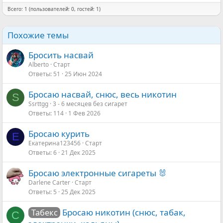
Всего: 1 (пользователей: 0, гостей: 1)
Похожие темы
Бросить насвай
Аlberto
Старт
Ответы
51
25 Июн 2024
Бросаю насвай, снюс, весь никотин
S
Ssrttgg
3 - 6 месяцев без сигарет
Ответы
114
1 Фев 2026
Бросаю курить
Е
Екатерина123456
Старт
Ответы
6
21 Дек 2025
Бросаю электронные сигареты 🐰
Darlene Carter
Старт
Ответы
5
25 Дек 2025
Бросаю никотин (снюс, табак,
Табекс
C